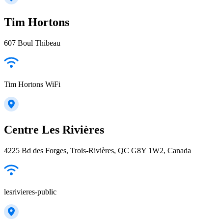
Tim Hortons
607 Boul Thibeau
Tim Hortons WiFi
Centre Les Rivières
4225 Bd des Forges, Trois-Rivières, QC G8Y 1W2, Canada
lesrivieres-public