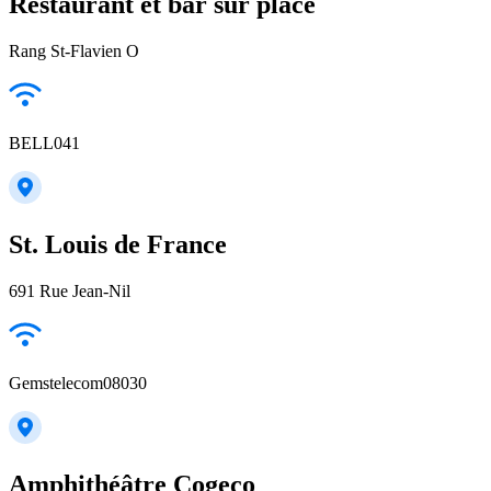
Restaurant et bar sur place
Rang St-Flavien O
BELL041
St. Louis de France
691 Rue Jean-Nil
Gemstelecom08030
Amphithéâtre Cogeco