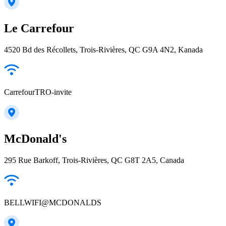
Le Carrefour
4520 Bd des Récollets, Trois-Rivières, QC G9A 4N2, Kanada
CarrefourTRO-invite
McDonald's
295 Rue Barkoff, Trois-Rivières, QC G8T 2A5, Canada
BELLWIFI@MCDONALDS