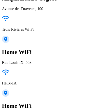
Avenue des Draveurs, 100
Trois-Rivières Wi-Fi
Home WiFi
Rue Louis-IX, 568
Helix-1A
Home WiFi