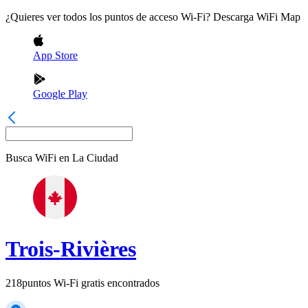
¿Quieres ver todos los puntos de acceso Wi-Fi? Descarga WiFi Map
App Store
Google Play
Busca WiFi en
La Ciudad
Trois-Rivières
218
puntos Wi-Fi gratis encontrados