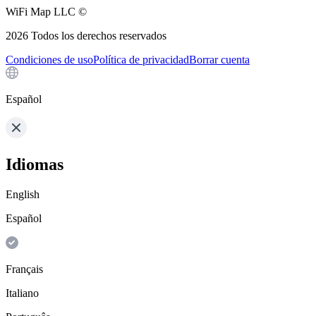
WiFi Map LLC ©
2026
Todos los derechos reservados
Condiciones de uso
Política de privacidad
Borrar cuenta
Español
Idiomas
English
Español
Français
Italiano