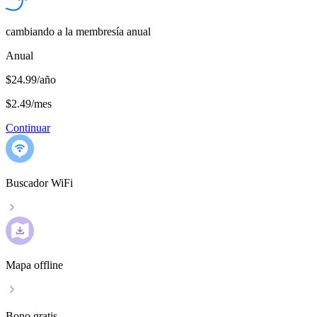
cambiando a la membresía anual
Anual
$24.99/año
$2.49
/
mes
Continuar
Buscador WiFi
Mapa offline
Bono gratis