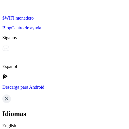
$WIFI monedero
Blog
Centro de ayuda
Síganos
Español
Descarga para Android
Idiomas
English