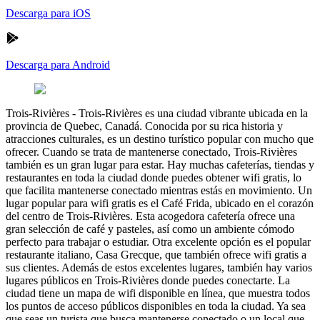
Descarga para iOS
Descarga para Android
Trois-Rivières
-
Trois-Rivières es una ciudad vibrante ubicada en la
provincia de Quebec, Canadá. Conocida por su rica historia y
atracciones culturales, es un destino turístico popular con mucho que
ofrecer. Cuando se trata de mantenerse conectado, Trois-Rivières
también es un gran lugar para estar. Hay muchas cafeterías, tiendas y
restaurantes en toda la ciudad donde puedes obtener wifi gratis, lo
que facilita mantenerse conectado mientras estás en movimiento. Un
lugar popular para wifi gratis es el Café Frida, ubicado en el corazón
del centro de Trois-Rivières. Esta acogedora cafetería ofrece una
gran selección de café y pasteles, así como un ambiente cómodo
perfecto para trabajar o estudiar. Otra excelente opción es el popular
restaurante italiano, Casa Grecque, que también ofrece wifi gratis a
sus clientes. Además de estos excelentes lugares, también hay varios
lugares públicos en Trois-Rivières donde puedes conectarte. La
ciudad tiene un mapa de wifi disponible en línea, que muestra todos
los puntos de acceso públicos disponibles en toda la ciudad. Ya sea
que seas un turista que busca mantenerse conectado o un local que