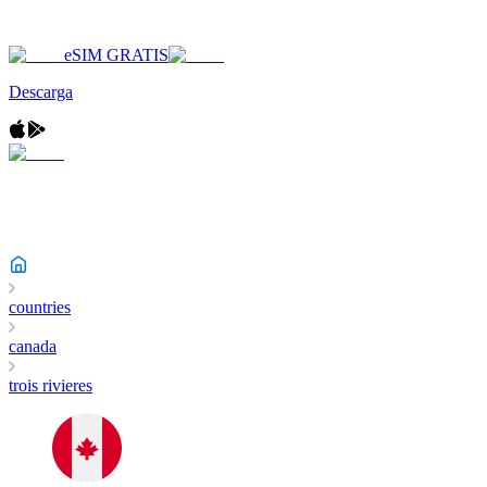
eSIM GRATIS
Descarga
countries
canada
trois rivieres