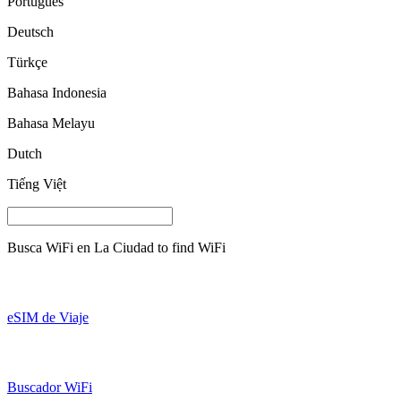
Português
Deutsch
Türkçe
Bahasa Indonesia
Bahasa Melayu
Dutch
Tiếng Việt
Busca WiFi en
La Ciudad
to find WiFi
eSIM de Viaje
Buscador WiFi