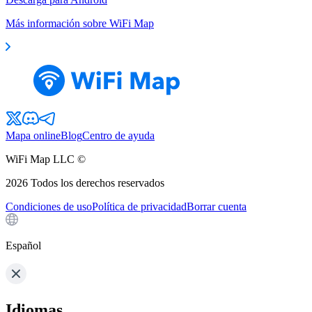
Más información sobre WiFi Map
Mapa online
Blog
Centro de ayuda
WiFi Map LLC ©
2026
Todos los derechos reservados
Condiciones de uso
Política de privacidad
Borrar cuenta
Español
Idiomas