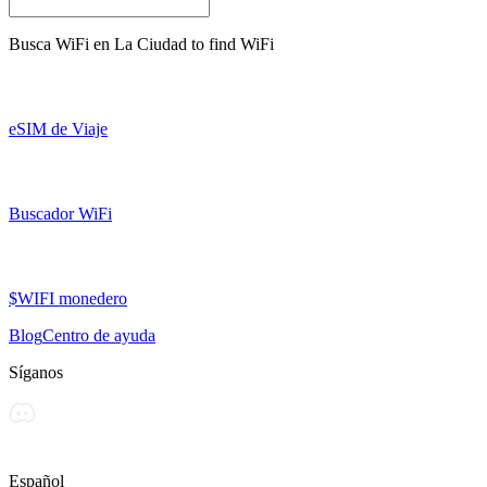
Busca WiFi en
La Ciudad
to find WiFi
eSIM de Viaje
Buscador WiFi
$WIFI monedero
Blog
Centro de ayuda
Síganos
Español