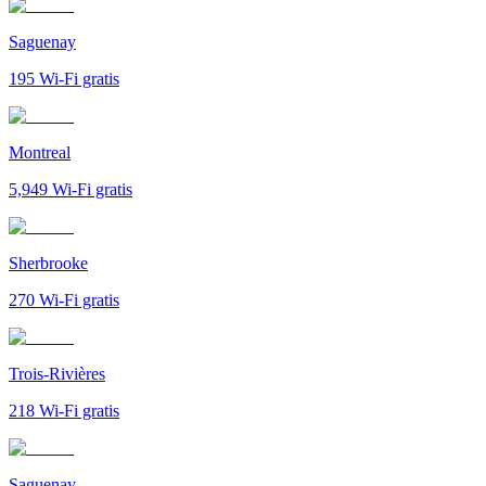
Saguenay
195
Wi-Fi gratis
Montreal
5,949
Wi-Fi gratis
Sherbrooke
270
Wi-Fi gratis
Trois-Rivières
218
Wi-Fi gratis
Saguenay