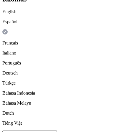
English
Español
Français
Italiano
Português
Deutsch
Türkçe
Bahasa Indonesia
Bahasa Melayu
Dutch
Tiếng Việt