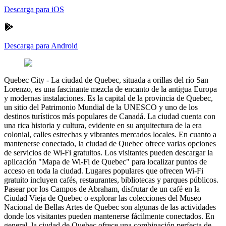
Descarga para iOS
Descarga para Android
Quebec City
-
La ciudad de Quebec, situada a orillas del río San
Lorenzo, es una fascinante mezcla de encanto de la antigua Europa
y modernas instalaciones. Es la capital de la provincia de Quebec,
un sitio del Patrimonio Mundial de la UNESCO y uno de los
destinos turísticos más populares de Canadá. La ciudad cuenta con
una rica historia y cultura, evidente en su arquitectura de la era
colonial, calles estrechas y vibrantes mercados locales. En cuanto a
mantenerse conectado, la ciudad de Quebec ofrece varias opciones
de servicios de Wi-Fi gratuitos. Los visitantes pueden descargar la
aplicación "Mapa de Wi-Fi de Quebec" para localizar puntos de
acceso en toda la ciudad. Lugares populares que ofrecen Wi-Fi
gratuito incluyen cafés, restaurantes, bibliotecas y parques públicos.
Pasear por los Campos de Abraham, disfrutar de un café en la
Ciudad Vieja de Quebec o explorar las colecciones del Museo
Nacional de Bellas Artes de Quebec son algunas de las actividades
donde los visitantes pueden mantenerse fácilmente conectados. En
general, la ciudad de Quebec ofrece una combinación perfecta de