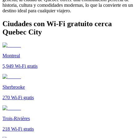
historia, cultura y comodidades modernas, lo que la convierte en un
destino ideal para cualquier viajero.
Ciudades con Wi-Fi gratuito cerca
Quebec City
Montreal
5,949
Wi-Fi gratis
Sherbrooke
270
Wi-Fi gratis
Trois-Rivières
218
Wi-Fi gratis