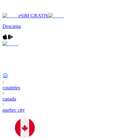
eSIM GRATIS
Descarga
countries
canada
quebec city