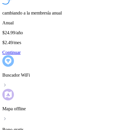
cambiando a la membresía anual
Anual
$24.99/año
$2.49
/
mes
Continuar
Buscador WiFi
Mapa offline
Bono gratis