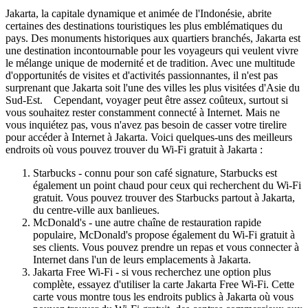
Jakarta, la capitale dynamique et animée de l'Indonésie, abrite
certaines des destinations touristiques les plus emblématiques du
pays. Des monuments historiques aux quartiers branchés, Jakarta est
une destination incontournable pour les voyageurs qui veulent vivre
le mélange unique de modernité et de tradition. Avec une multitude
d'opportunités de visites et d'activités passionnantes, il n'est pas
surprenant que Jakarta soit l'une des villes les plus visitées d'Asie du
Sud-Est. Cependant, voyager peut être assez coûteux, surtout si
vous souhaitez rester constamment connecté à Internet. Mais ne
vous inquiétez pas, vous n'avez pas besoin de casser votre tirelire
pour accéder à Internet à Jakarta. Voici quelques-uns des meilleurs
endroits où vous pouvez trouver du Wi-Fi gratuit à Jakarta :
Starbucks - connu pour son café signature, Starbucks est
également un point chaud pour ceux qui recherchent du Wi-Fi
gratuit. Vous pouvez trouver des Starbucks partout à Jakarta,
du centre-ville aux banlieues.
McDonald's - une autre chaîne de restauration rapide
populaire, McDonald's propose également du Wi-Fi gratuit à
ses clients. Vous pouvez prendre un repas et vous connecter à
Internet dans l'un de leurs emplacements à Jakarta.
Jakarta Free Wi-Fi - si vous recherchez une option plus
complète, essayez d'utiliser la carte Jakarta Free Wi-Fi. Cette
carte vous montre tous les endroits publics à Jakarta où vous