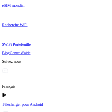
eSIM mondial
Recherche WiFi
$WiFi Portefeuille
Blog
Centre d'aide
Suivez nous
Français
Télécharger pour Android