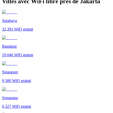
Villes avec WiFi libre près de Jakarta
Surabaya
32,393
WiFi gratuit
Bandung
10,046
WiFi gratuit
Singapore
9,580
WiFi gratuit
Semarang
6,327
WiFi gratuit