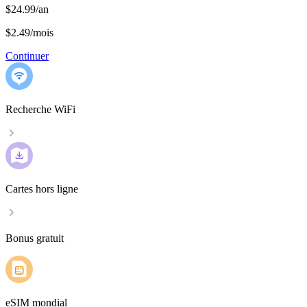
$24.99/an
$2.49
/
mois
Continuer
Recherche WiFi
Cartes hors ligne
Bonus gratuit
eSIM mondial