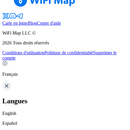
Carte en ligne
Blog
Centre d'aide
WiFi Map LLC ©
2026
Tous droits réservés
Conditions d'utilisation
Politique de confidentialité
Supprimer le
compte
Français
Langues
English
Español