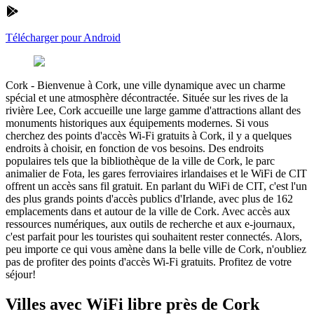
Télécharger pour Android
Cork
-
Bienvenue à Cork, une ville dynamique avec un charme
spécial et une atmosphère décontractée. Située sur les rives de la
rivière Lee, Cork accueille une large gamme d'attractions allant des
monuments historiques aux équipements modernes. Si vous
cherchez des points d'accès Wi-Fi gratuits à Cork, il y a quelques
endroits à choisir, en fonction de vos besoins. Des endroits
populaires tels que la bibliothèque de la ville de Cork, le parc
animalier de Fota, les gares ferroviaires irlandaises et le WiFi de CIT
offrent un accès sans fil gratuit. En parlant du WiFi de CIT, c'est l'un
des plus grands points d'accès publics d'Irlande, avec plus de 162
emplacements dans et autour de la ville de Cork. Avec accès aux
ressources numériques, aux outils de recherche et aux e-journaux,
c'est parfait pour les touristes qui souhaitent rester connectés. Alors,
peu importe ce qui vous amène dans la belle ville de Cork, n'oubliez
pas de profiter des points d'accès Wi-Fi gratuits. Profitez de votre
séjour!
Villes avec WiFi libre près de Cork