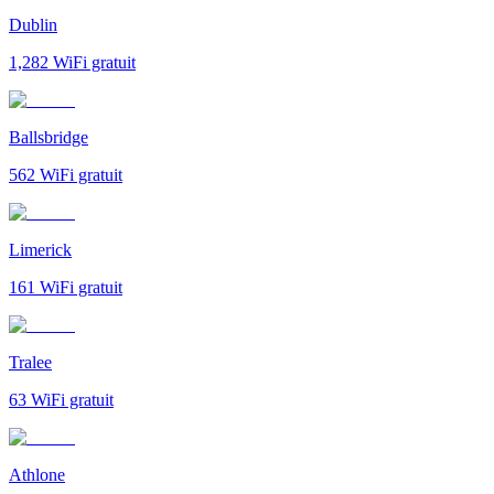
Dublin
1,282
WiFi gratuit
Ballsbridge
562
WiFi gratuit
Limerick
161
WiFi gratuit
Tralee
63
WiFi gratuit
Athlone