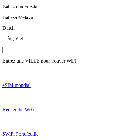
Bahasa Indonesia
Bahasa Melayu
Dutch
Tiếng Việt
Entrez une
VILLE
pour trouver WiFi
eSIM mondial
Recherche WiFi
$WiFi Portefeuille