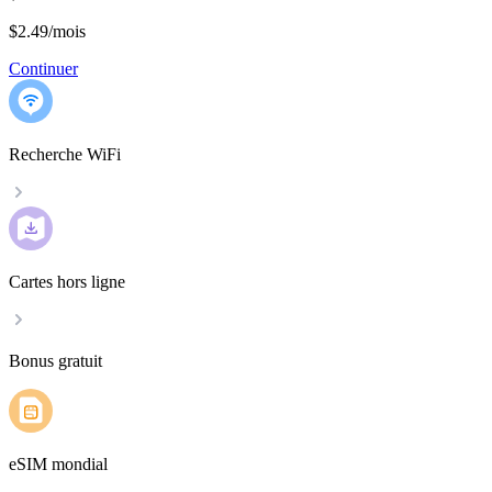
$2.49
/
mois
Continuer
Recherche WiFi
Cartes hors ligne
Bonus gratuit
eSIM mondial