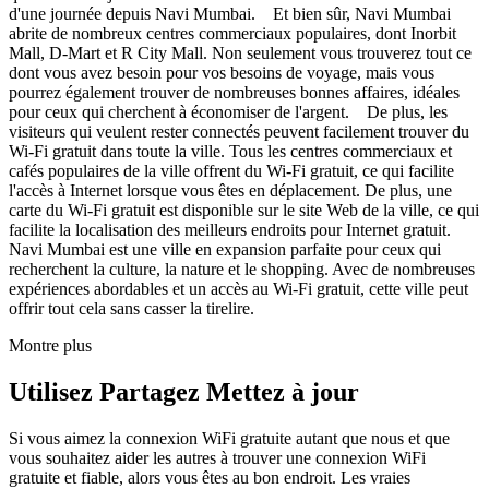
d'une journée depuis Navi Mumbai. Et bien sûr, Navi Mumbai
abrite de nombreux centres commerciaux populaires, dont Inorbit
Mall, D-Mart et R City Mall. Non seulement vous trouverez tout ce
dont vous avez besoin pour vos besoins de voyage, mais vous
pourrez également trouver de nombreuses bonnes affaires, idéales
pour ceux qui cherchent à économiser de l'argent. De plus, les
visiteurs qui veulent rester connectés peuvent facilement trouver du
Wi-Fi gratuit dans toute la ville. Tous les centres commerciaux et
cafés populaires de la ville offrent du Wi-Fi gratuit, ce qui facilite
l'accès à Internet lorsque vous êtes en déplacement. De plus, une
carte du Wi-Fi gratuit est disponible sur le site Web de la ville, ce qui
facilite la localisation des meilleurs endroits pour Internet gratuit.
Navi Mumbai est une ville en expansion parfaite pour ceux qui
recherchent la culture, la nature et le shopping. Avec de nombreuses
expériences abordables et un accès au Wi-Fi gratuit, cette ville peut
offrir tout cela sans casser la tirelire.
Montre plus
Utilisez Partagez Mettez à jour
Si vous aimez la connexion WiFi gratuite autant que nous et que
vous souhaitez aider les autres à trouver une connexion WiFi
gratuite et fiable, alors vous êtes au bon endroit. Les vraies