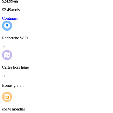
$24.99/an
$2.49
/
mois
Continuer
Recherche WiFi
Cartes hors ligne
Bonus gratuit
eSIM mondial