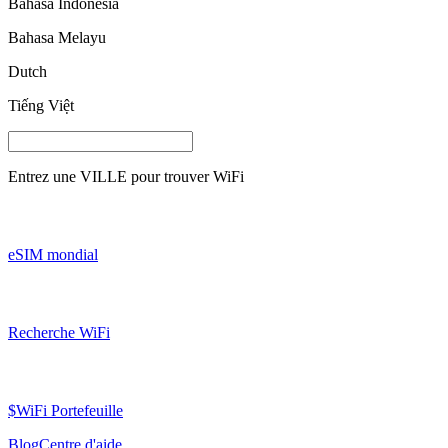
Bahasa Indonesia
Bahasa Melayu
Dutch
Tiếng Việt
Entrez une
VILLE
pour trouver WiFi
eSIM mondial
Recherche WiFi
$WiFi Portefeuille
Blog
Centre d'aide