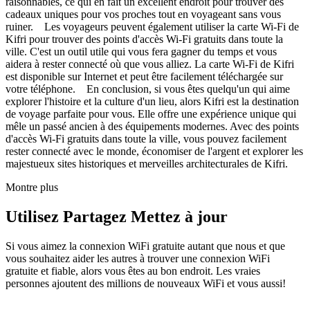
raisonnables, ce qui en fait un excellent endroit pour trouver des
cadeaux uniques pour vos proches tout en voyageant sans vous
ruiner. Les voyageurs peuvent également utiliser la carte Wi-Fi de
Kifri pour trouver des points d'accès Wi-Fi gratuits dans toute la
ville. C'est un outil utile qui vous fera gagner du temps et vous
aidera à rester connecté où que vous alliez. La carte Wi-Fi de Kifri
est disponible sur Internet et peut être facilement téléchargée sur
votre téléphone. En conclusion, si vous êtes quelqu'un qui aime
explorer l'histoire et la culture d'un lieu, alors Kifri est la destination
de voyage parfaite pour vous. Elle offre une expérience unique qui
mêle un passé ancien à des équipements modernes. Avec des points
d'accès Wi-Fi gratuits dans toute la ville, vous pouvez facilement
rester connecté avec le monde, économiser de l'argent et explorer les
majestueux sites historiques et merveilles architecturales de Kifri.
Montre plus
Utilisez Partagez Mettez à jour
Si vous aimez la connexion WiFi gratuite autant que nous et que
vous souhaitez aider les autres à trouver une connexion WiFi
gratuite et fiable, alors vous êtes au bon endroit. Les vraies
personnes ajoutent des millions de nouveaux WiFi et vous aussi!