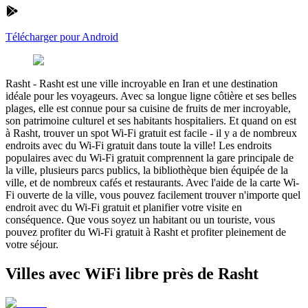
Télécharger pour Android
Rasht
-
Rasht est une ville incroyable en Iran et une destination
idéale pour les voyageurs. Avec sa longue ligne côtière et ses belles
plages, elle est connue pour sa cuisine de fruits de mer incroyable,
son patrimoine culturel et ses habitants hospitaliers. Et quand on est
à Rasht, trouver un spot Wi-Fi gratuit est facile - il y a de nombreux
endroits avec du Wi-Fi gratuit dans toute la ville! Les endroits
populaires avec du Wi-Fi gratuit comprennent la gare principale de
la ville, plusieurs parcs publics, la bibliothèque bien équipée de la
ville, et de nombreux cafés et restaurants. Avec l'aide de la carte Wi-
Fi ouverte de la ville, vous pouvez facilement trouver n'importe quel
endroit avec du Wi-Fi gratuit et planifier votre visite en
conséquence. Que vous soyez un habitant ou un touriste, vous
pouvez profiter du Wi-Fi gratuit à Rasht et profiter pleinement de
votre séjour.
Villes avec WiFi libre près de Rasht