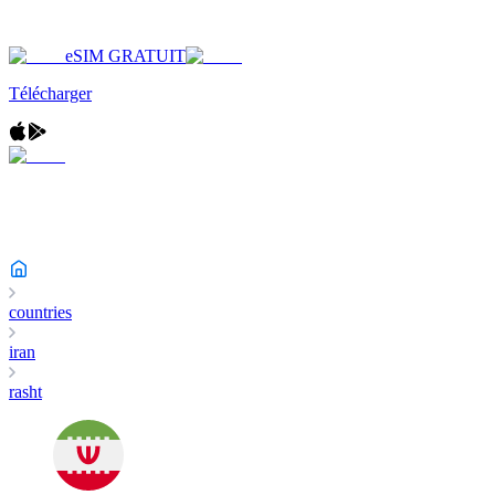
eSIM GRATUIT
Télécharger
countries
iran
rasht