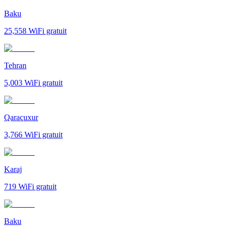
Baku
25,558
WiFi gratuit
Tehran
5,003
WiFi gratuit
Qaraçuxur
3,766
WiFi gratuit
Karaj
719
WiFi gratuit
Baku