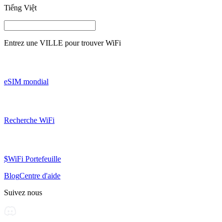
Tiếng Việt
Entrez une
VILLE
pour trouver WiFi
eSIM mondial
Recherche WiFi
$WiFi Portefeuille
Blog
Centre d'aide
Suivez nous