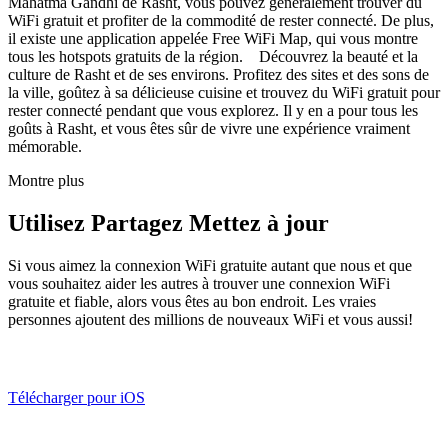
Mahatma Gandhi de Rasht, vous pouvez généralement trouver du
WiFi gratuit et profiter de la commodité de rester connecté. De plus,
il existe une application appelée Free WiFi Map, qui vous montre
tous les hotspots gratuits de la région. Découvrez la beauté et la
culture de Rasht et de ses environs. Profitez des sites et des sons de
la ville, goûtez à sa délicieuse cuisine et trouvez du WiFi gratuit pour
rester connecté pendant que vous explorez. Il y en a pour tous les
goûts à Rasht, et vous êtes sûr de vivre une expérience vraiment
mémorable.
Montre plus
Utilisez Partagez Mettez à jour
Si vous aimez la connexion WiFi gratuite autant que nous et que
vous souhaitez aider les autres à trouver une connexion WiFi
gratuite et fiable, alors vous êtes au bon endroit. Les vraies
personnes ajoutent des millions de nouveaux WiFi et vous aussi!
Télécharger pour iOS