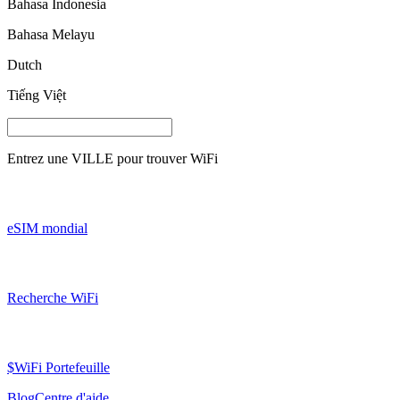
Bahasa Indonesia
Bahasa Melayu
Dutch
Tiếng Việt
Entrez une
VILLE
pour trouver WiFi
eSIM mondial
Recherche WiFi
$WiFi Portefeuille
Blog
Centre d'aide