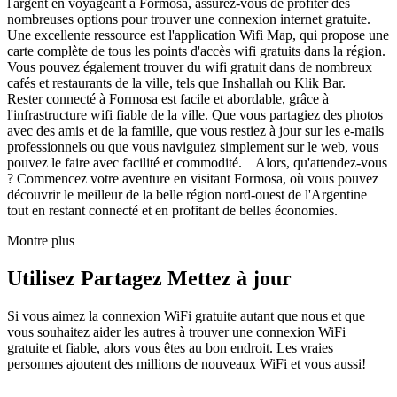
l'argent en voyageant à Formosa, assurez-vous de profiter des
nombreuses options pour trouver une connexion internet gratuite.
Une excellente ressource est l'application Wifi Map, qui propose une
carte complète de tous les points d'accès wifi gratuits dans la région.
Vous pouvez également trouver du wifi gratuit dans de nombreux
cafés et restaurants de la ville, tels que Inshallah ou Klik Bar.
Rester connecté à Formosa est facile et abordable, grâce à
l'infrastructure wifi fiable de la ville. Que vous partagiez des photos
avec des amis et de la famille, que vous restiez à jour sur les e-mails
professionnels ou que vous naviguiez simplement sur le web, vous
pouvez le faire avec facilité et commodité. Alors, qu'attendez-vous
? Commencez votre aventure en visitant Formosa, où vous pouvez
découvrir le meilleur de la belle région nord-ouest de l'Argentine
tout en restant connecté et en profitant de belles économies.
Montre plus
Utilisez Partagez Mettez à jour
Si vous aimez la connexion WiFi gratuite autant que nous et que
vous souhaitez aider les autres à trouver une connexion WiFi
gratuite et fiable, alors vous êtes au bon endroit. Les vraies
personnes ajoutent des millions de nouveaux WiFi et vous aussi!