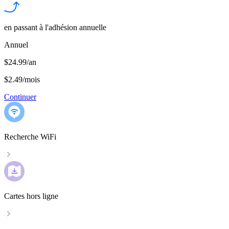
en passant à l'adhésion annuelle
Annuel
$24.99/an
$2.49
/
mois
Continuer
Recherche WiFi
Cartes hors ligne