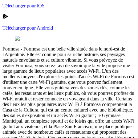
Télécharger pour iOS
Télécharger pour Android
Formosa
-
Formosa est une belle ville située dans le nord-est de
l'Argentine. Elle est connue pour sa riche histoire, ses paysages
naturels envoûtants et sa culture vibrante. Si vous prévoyez de
visiter Formosa, vous serez ravi de savoir que la ville propose une
large gamme de lieux populaires avec accès Wi-Fi. L'un des
meilleurs moyens d'explorer les points d'accès Wi-Fi de Formosa est
d'utiliser une carte Wi-Fi gratuite, que vous pouvez facilement
trouver en ligne. Elle vous guidera vers des zones clés, comme les
cafés, les restaurants et les lieux publics, où vous pourrez profiter du
Wi-Fi gratuit et rester connecté en voyageant dans la ville. Certains
des lieux les plus populaires avec Wi-Fi à Formosa comprennent la
Casa de la Cultura, qui est un centre culturel avec une bibliothèque,
des salles d'exposition et un accès Wi-Fi gratuit ; le Gymnase
Municipal, un complexe sportif et de loisirs qui offre un accès Wi-Fi
gratuit aux visiteurs ; et la Place San Francisco, une place publique
animée avec de nombreux cafés et restaurants qui proposent des
services Wi-Fi gratuits. Que vous soyez un touriste visitant Formosa