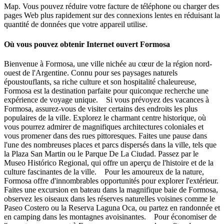
Map. Vous pouvez réduire votre facture de téléphone ou charger des
pages Web plus rapidement sur des connexions lentes en réduisant la
quantité de données que votre appareil utilise.
Où vous pouvez obtenir Internet ouvert Formosa
Bienvenue à Formosa, une ville nichée au cœur de la région nord-
ouest de l'Argentine. Connu pour ses paysages naturels
époustouflants, sa riche culture et son hospitalité chaleureuse,
Formosa est la destination parfaite pour quiconque recherche une
expérience de voyage unique. Si vous prévoyez des vacances à
Formosa, assurez-vous de visiter certains des endroits les plus
populaires de la ville. Explorez le charmant centre historique, où
vous pourrez admirer de magnifiques architectures coloniales et
vous promener dans des rues pittoresques. Faites une pause dans
l'une des nombreuses places et parcs dispersés dans la ville, tels que
la Plaza San Martin ou le Parque De La Ciudad. Passez par le
Museo Histórico Regional, qui offre un aperçu de l'histoire et de la
culture fascinantes de la ville. Pour les amoureux de la nature,
Formosa offre d'innombrables opportunités pour explorer l'extérieur.
Faites une excursion en bateau dans la magnifique baie de Formosa,
observez les oiseaux dans les réserves naturelles voisines comme le
Paseo Costero ou la Reserva Laguna Oca, ou partez en randonnée et
en camping dans les montagnes avoisinantes. Pour économiser de