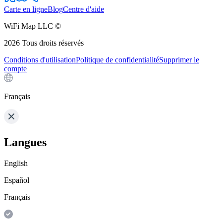
Carte en ligne
Blog
Centre d'aide
WiFi Map LLC ©
2026
Tous droits réservés
Conditions d'utilisation
Politique de confidentialité
Supprimer le
compte
Français
Langues
English
Español
Français