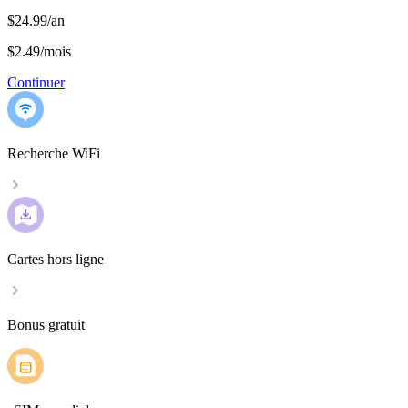
$24.99/an
$2.49
/
mois
Continuer
Recherche WiFi
Cartes hors ligne
Bonus gratuit