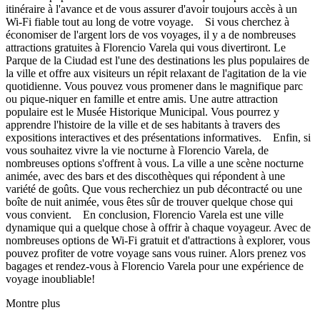
itinéraire à l'avance et de vous assurer d'avoir toujours accès à un
Wi-Fi fiable tout au long de votre voyage. Si vous cherchez à
économiser de l'argent lors de vos voyages, il y a de nombreuses
attractions gratuites à Florencio Varela qui vous divertiront. Le
Parque de la Ciudad est l'une des destinations les plus populaires de
la ville et offre aux visiteurs un répit relaxant de l'agitation de la vie
quotidienne. Vous pouvez vous promener dans le magnifique parc
ou pique-niquer en famille et entre amis. Une autre attraction
populaire est le Musée Historique Municipal. Vous pourrez y
apprendre l'histoire de la ville et de ses habitants à travers des
expositions interactives et des présentations informatives. Enfin, si
vous souhaitez vivre la vie nocturne à Florencio Varela, de
nombreuses options s'offrent à vous. La ville a une scène nocturne
animée, avec des bars et des discothèques qui répondent à une
variété de goûts. Que vous recherchiez un pub décontracté ou une
boîte de nuit animée, vous êtes sûr de trouver quelque chose qui
vous convient. En conclusion, Florencio Varela est une ville
dynamique qui a quelque chose à offrir à chaque voyageur. Avec de
nombreuses options de Wi-Fi gratuit et d'attractions à explorer, vous
pouvez profiter de votre voyage sans vous ruiner. Alors prenez vos
bagages et rendez-vous à Florencio Varela pour une expérience de
voyage inoubliable!
Montre plus