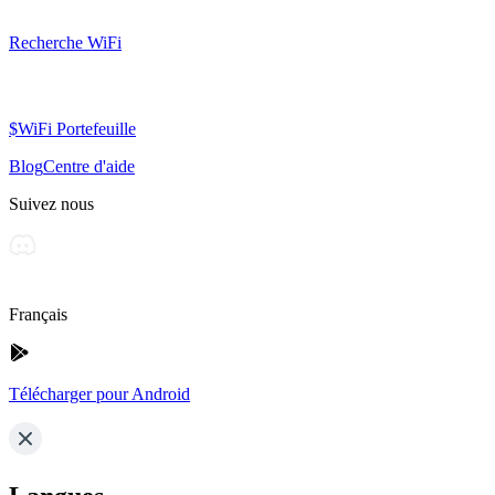
Recherche WiFi
$WiFi Portefeuille
Blog
Centre d'aide
Suivez nous
Français
Télécharger pour Android