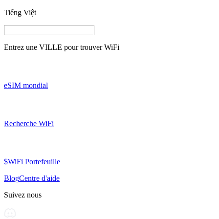
Tiếng Việt
Entrez une
VILLE
pour trouver WiFi
eSIM mondial
Recherche WiFi
$WiFi Portefeuille
Blog
Centre d'aide
Suivez nous