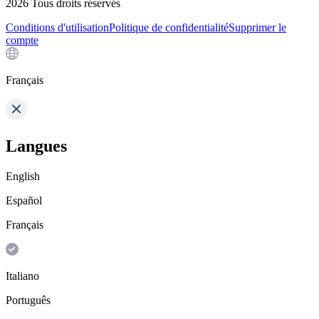
2026
Tous droits réservés
Conditions d'utilisation
Politique de confidentialité
Supprimer le
compte
Français
Langues
English
Español
Français
Italiano
Português