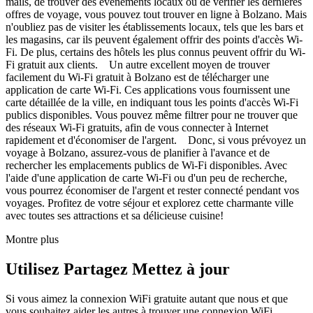
mails, de trouver des événements locaux ou de vérifier les dernières
offres de voyage, vous pouvez tout trouver en ligne à Bolzano. Mais
n'oubliez pas de visiter les établissements locaux, tels que les bars et
les magasins, car ils peuvent également offrir des points d'accès Wi-
Fi. De plus, certains des hôtels les plus connus peuvent offrir du Wi-
Fi gratuit aux clients. Un autre excellent moyen de trouver
facilement du Wi-Fi gratuit à Bolzano est de télécharger une
application de carte Wi-Fi. Ces applications vous fournissent une
carte détaillée de la ville, en indiquant tous les points d'accès Wi-Fi
publics disponibles. Vous pouvez même filtrer pour ne trouver que
des réseaux Wi-Fi gratuits, afin de vous connecter à Internet
rapidement et d'économiser de l'argent. Donc, si vous prévoyez un
voyage à Bolzano, assurez-vous de planifier à l'avance et de
rechercher les emplacements publics de Wi-Fi disponibles. Avec
l'aide d'une application de carte Wi-Fi ou d'un peu de recherche,
vous pourrez économiser de l'argent et rester connecté pendant vos
voyages. Profitez de votre séjour et explorez cette charmante ville
avec toutes ses attractions et sa délicieuse cuisine!
Montre plus
Utilisez Partagez Mettez à jour
Si vous aimez la connexion WiFi gratuite autant que nous et que
vous souhaitez aider les autres à trouver une connexion WiFi