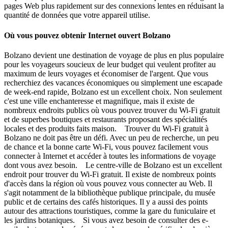
pages Web plus rapidement sur des connexions lentes en réduisant la
quantité de données que votre appareil utilise.
Où vous pouvez obtenir Internet ouvert Bolzano
Bolzano devient une destination de voyage de plus en plus populaire
pour les voyageurs soucieux de leur budget qui veulent profiter au
maximum de leurs voyages et économiser de l'argent. Que vous
recherchiez des vacances économiques ou simplement une escapade
de week-end rapide, Bolzano est un excellent choix. Non seulement
c'est une ville enchanteresse et magnifique, mais il existe de
nombreux endroits publics où vous pouvez trouver du Wi-Fi gratuit
et de superbes boutiques et restaurants proposant des spécialités
locales et des produits faits maison. Trouver du Wi-Fi gratuit à
Bolzano ne doit pas être un défi. Avec un peu de recherche, un peu
de chance et la bonne carte Wi-Fi, vous pouvez facilement vous
connecter à Internet et accéder à toutes les informations de voyage
dont vous avez besoin. Le centre-ville de Bolzano est un excellent
endroit pour trouver du Wi-Fi gratuit. Il existe de nombreux points
d'accès dans la région où vous pouvez vous connecter au Web. Il
s'agit notamment de la bibliothèque publique principale, du musée
public et de certains des cafés historiques. Il y a aussi des points
autour des attractions touristiques, comme la gare du funiculaire et
les jardins botaniques. Si vous avez besoin de consulter des e-