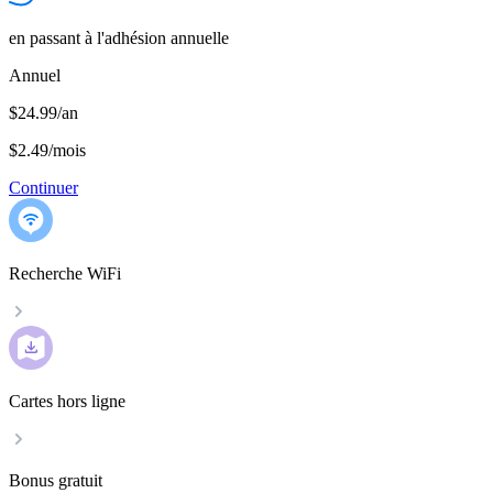
en passant à l'adhésion annuelle
Annuel
$24.99/an
$2.49
/
mois
Continuer
Recherche WiFi
Cartes hors ligne
Bonus gratuit