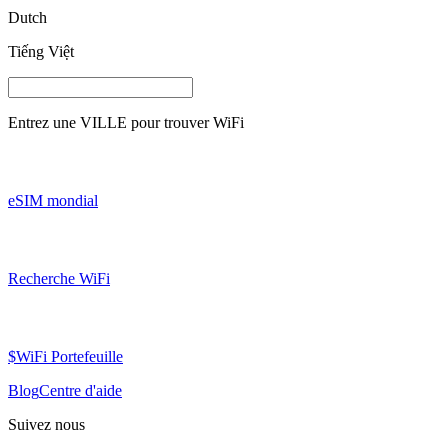
Dutch
Tiếng Việt
Entrez une
VILLE
pour trouver WiFi
eSIM mondial
Recherche WiFi
$WiFi Portefeuille
Blog
Centre d'aide
Suivez nous