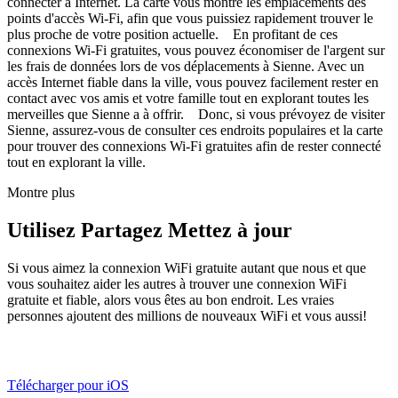
connecter à Internet. La carte vous montre les emplacements des
points d'accès Wi-Fi, afin que vous puissiez rapidement trouver le
plus proche de votre position actuelle. En profitant de ces
connexions Wi-Fi gratuites, vous pouvez économiser de l'argent sur
les frais de données lors de vos déplacements à Sienne. Avec un
accès Internet fiable dans la ville, vous pouvez facilement rester en
contact avec vos amis et votre famille tout en explorant toutes les
merveilles que Sienne a à offrir. Donc, si vous prévoyez de visiter
Sienne, assurez-vous de consulter ces endroits populaires et la carte
pour trouver des connexions Wi-Fi gratuites afin de rester connecté
tout en explorant la ville.
Montre plus
Utilisez Partagez Mettez à jour
Si vous aimez la connexion WiFi gratuite autant que nous et que
vous souhaitez aider les autres à trouver une connexion WiFi
gratuite et fiable, alors vous êtes au bon endroit. Les vraies
personnes ajoutent des millions de nouveaux WiFi et vous aussi!
Télécharger pour iOS