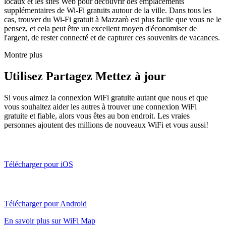
locaux et les sites Web pour découvrir des emplacements
supplémentaires de Wi-Fi gratuits autour de la ville. Dans tous les
cas, trouver du Wi-Fi gratuit à Mazzarò est plus facile que vous ne le
pensez, et cela peut être un excellent moyen d'économiser de
l'argent, de rester connecté et de capturer ces souvenirs de vacances.
Montre plus
Utilisez Partagez Mettez à jour
Si vous aimez la connexion WiFi gratuite autant que nous et que
vous souhaitez aider les autres à trouver une connexion WiFi
gratuite et fiable, alors vous êtes au bon endroit. Les vraies
personnes ajoutent des millions de nouveaux WiFi et vous aussi!
Télécharger pour iOS
Télécharger pour Android
En savoir plus sur WiFi Map