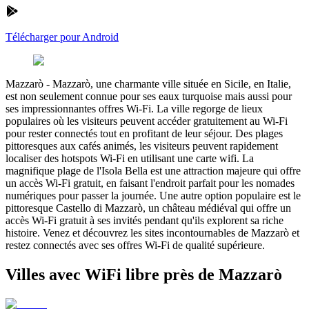
Télécharger pour Android
Mazzarò
-
Mazzarò, une charmante ville située en Sicile, en Italie,
est non seulement connue pour ses eaux turquoise mais aussi pour
ses impressionnantes offres Wi-Fi. La ville regorge de lieux
populaires où les visiteurs peuvent accéder gratuitement au Wi-Fi
pour rester connectés tout en profitant de leur séjour. Des plages
pittoresques aux cafés animés, les visiteurs peuvent rapidement
localiser des hotspots Wi-Fi en utilisant une carte wifi. La
magnifique plage de l'Isola Bella est une attraction majeure qui offre
un accès Wi-Fi gratuit, en faisant l'endroit parfait pour les nomades
numériques pour passer la journée. Une autre option populaire est le
pittoresque Castello di Mazzarò, un château médiéval qui offre un
accès Wi-Fi gratuit à ses invités pendant qu'ils explorent sa riche
histoire. Venez et découvrez les sites incontournables de Mazzarò et
restez connectés avec ses offres Wi-Fi de qualité supérieure.
Villes avec WiFi libre près de Mazzarò