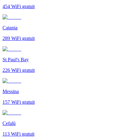
454
WiFi gratuit
Catania
289
WiFi gratuit
St Paul's Bay
226
WiFi gratuit
Messina
157
WiFi gratuit
Cefalù
113
WiFi gratuit