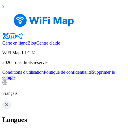
Carte en ligne
Blog
Centre d'aide
WiFi Map LLC ©
2026
Tous droits réservés
Conditions d'utilisation
Politique de confidentialité
Supprimer le
compte
Français
Langues