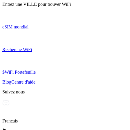
Entrez une
VILLE
pour trouver WiFi
eSIM mondial
Recherche WiFi
$WiFi Portefeuille
Blog
Centre d'aide
Suivez nous
Français