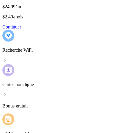
$24.99/an
$2.49
/
mois
Continuer
Recherche WiFi
Cartes hors ligne
Bonus gratuit