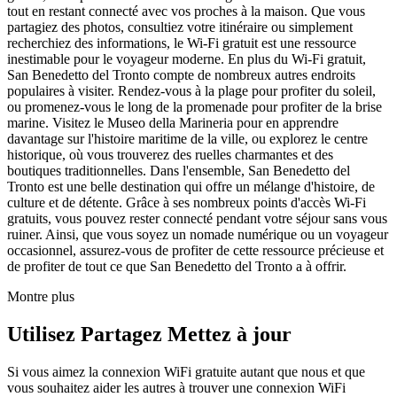
tout en restant connecté avec vos proches à la maison. Que vous
partagiez des photos, consultiez votre itinéraire ou simplement
recherchiez des informations, le Wi-Fi gratuit est une ressource
inestimable pour le voyageur moderne. En plus du Wi-Fi gratuit,
San Benedetto del Tronto compte de nombreux autres endroits
populaires à visiter. Rendez-vous à la plage pour profiter du soleil,
ou promenez-vous le long de la promenade pour profiter de la brise
marine. Visitez le Museo della Marineria pour en apprendre
davantage sur l'histoire maritime de la ville, ou explorez le centre
historique, où vous trouverez des ruelles charmantes et des
boutiques traditionnelles. Dans l'ensemble, San Benedetto del
Tronto est une belle destination qui offre un mélange d'histoire, de
culture et de détente. Grâce à ses nombreux points d'accès Wi-Fi
gratuits, vous pouvez rester connecté pendant votre séjour sans vous
ruiner. Ainsi, que vous soyez un nomade numérique ou un voyageur
occasionnel, assurez-vous de profiter de cette ressource précieuse et
de profiter de tout ce que San Benedetto del Tronto a à offrir.
Montre plus
Utilisez Partagez Mettez à jour
Si vous aimez la connexion WiFi gratuite autant que nous et que
vous souhaitez aider les autres à trouver une connexion WiFi