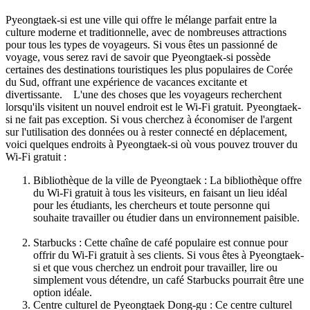
Pyeongtaek-si est une ville qui offre le mélange parfait entre la
culture moderne et traditionnelle, avec de nombreuses attractions
pour tous les types de voyageurs. Si vous êtes un passionné de
voyage, vous serez ravi de savoir que Pyeongtaek-si possède
certaines des destinations touristiques les plus populaires de Corée
du Sud, offrant une expérience de vacances excitante et
divertissante. L'une des choses que les voyageurs recherchent
lorsqu'ils visitent un nouvel endroit est le Wi-Fi gratuit. Pyeongtaek-
si ne fait pas exception. Si vous cherchez à économiser de l'argent
sur l'utilisation des données ou à rester connecté en déplacement,
voici quelques endroits à Pyeongtaek-si où vous pouvez trouver du
Wi-Fi gratuit :
Bibliothèque de la ville de Pyeongtaek : La bibliothèque offre
du Wi-Fi gratuit à tous les visiteurs, en faisant un lieu idéal
pour les étudiants, les chercheurs et toute personne qui
souhaite travailler ou étudier dans un environnement paisible.
Starbucks : Cette chaîne de café populaire est connue pour
offrir du Wi-Fi gratuit à ses clients. Si vous êtes à Pyeongtaek-
si et que vous cherchez un endroit pour travailler, lire ou
simplement vous détendre, un café Starbucks pourrait être une
option idéale.
Centre culturel de Pyeongtaek Dong-gu : Ce centre culturel