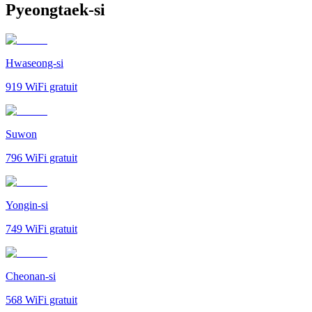
Pyeongtaek-si
Hwaseong-si
919
WiFi gratuit
Suwon
796
WiFi gratuit
Yongin-si
749
WiFi gratuit
Cheonan-si
568
WiFi gratuit