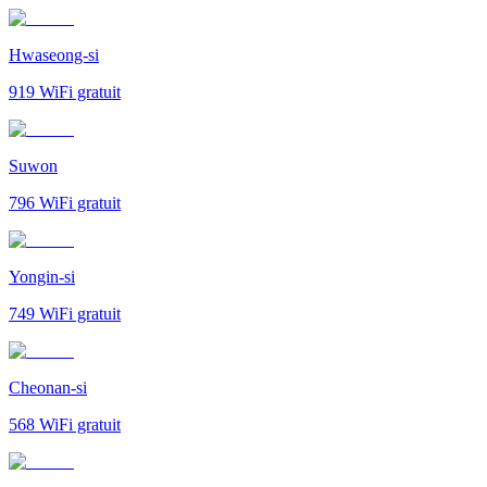
Hwaseong-si
919
WiFi gratuit
Suwon
796
WiFi gratuit
Yongin-si
749
WiFi gratuit
Cheonan-si
568
WiFi gratuit