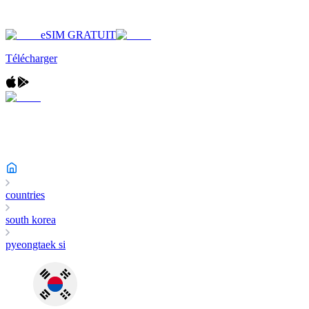
eSIM GRATUIT
Télécharger
countries
south korea
pyeongtaek si