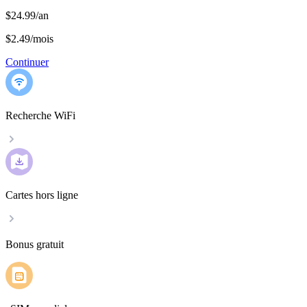
$24.99/an
$2.49
/
mois
Continuer
Recherche WiFi
Cartes hors ligne
Bonus gratuit