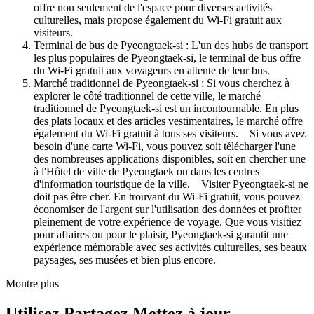
offre non seulement de l'espace pour diverses activités
culturelles, mais propose également du Wi-Fi gratuit aux
visiteurs.
Terminal de bus de Pyeongtaek-si : L'un des hubs de transport
les plus populaires de Pyeongtaek-si, le terminal de bus offre
du Wi-Fi gratuit aux voyageurs en attente de leur bus.
Marché traditionnel de Pyeongtaek-si : Si vous cherchez à
explorer le côté traditionnel de cette ville, le marché
traditionnel de Pyeongtaek-si est un incontournable. En plus
des plats locaux et des articles vestimentaires, le marché offre
également du Wi-Fi gratuit à tous ses visiteurs. Si vous avez
besoin d'une carte Wi-Fi, vous pouvez soit télécharger l'une
des nombreuses applications disponibles, soit en chercher une
à l'Hôtel de ville de Pyeongtaek ou dans les centres
d'information touristique de la ville. Visiter Pyeongtaek-si ne
doit pas être cher. En trouvant du Wi-Fi gratuit, vous pouvez
économiser de l'argent sur l'utilisation des données et profiter
pleinement de votre expérience de voyage. Que vous visitiez
pour affaires ou pour le plaisir, Pyeongtaek-si garantit une
expérience mémorable avec ses activités culturelles, ses beaux
paysages, ses musées et bien plus encore.
Montre plus
Utilisez Partagez Mettez à jour