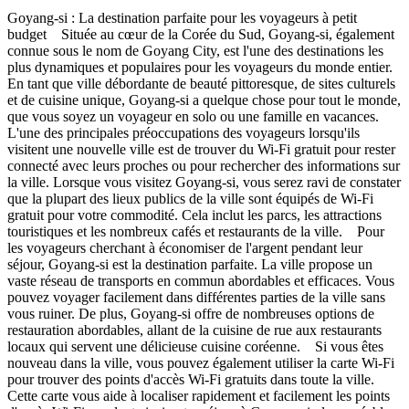
Goyang-si : La destination parfaite pour les voyageurs à petit
budget Située au cœur de la Corée du Sud, Goyang-si, également
connue sous le nom de Goyang City, est l'une des destinations les
plus dynamiques et populaires pour les voyageurs du monde entier.
En tant que ville débordante de beauté pittoresque, de sites culturels
et de cuisine unique, Goyang-si a quelque chose pour tout le monde,
que vous soyez un voyageur en solo ou une famille en vacances.
L'une des principales préoccupations des voyageurs lorsqu'ils
visitent une nouvelle ville est de trouver du Wi-Fi gratuit pour rester
connecté avec leurs proches ou pour rechercher des informations sur
la ville. Lorsque vous visitez Goyang-si, vous serez ravi de constater
que la plupart des lieux publics de la ville sont équipés de Wi-Fi
gratuit pour votre commodité. Cela inclut les parcs, les attractions
touristiques et les nombreux cafés et restaurants de la ville. Pour
les voyageurs cherchant à économiser de l'argent pendant leur
séjour, Goyang-si est la destination parfaite. La ville propose un
vaste réseau de transports en commun abordables et efficaces. Vous
pouvez voyager facilement dans différentes parties de la ville sans
vous ruiner. De plus, Goyang-si offre de nombreuses options de
restauration abordables, allant de la cuisine de rue aux restaurants
locaux qui servent une délicieuse cuisine coréenne. Si vous êtes
nouveau dans la ville, vous pouvez également utiliser la carte Wi-Fi
pour trouver des points d'accès Wi-Fi gratuits dans toute la ville.
Cette carte vous aide à localiser rapidement et facilement les points