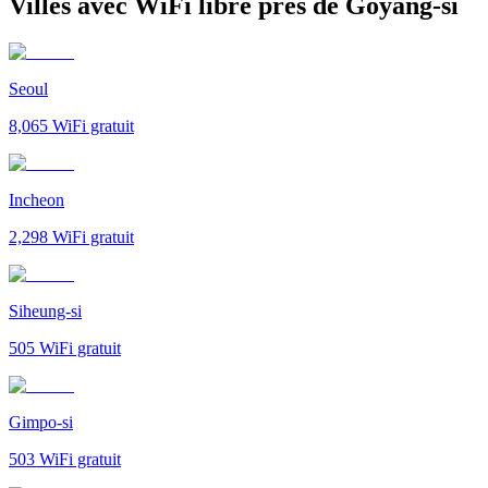
Villes avec WiFi libre près de Goyang-si
Seoul
8,065
WiFi gratuit
Incheon
2,298
WiFi gratuit
Siheung-si
505
WiFi gratuit
Gimpo-si
503
WiFi gratuit