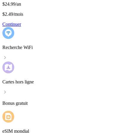
$24.99/an
$2.49
/
mois
Continuer
Recherche WiFi
Cartes hors ligne
Bonus gratuit
eSIM mondial