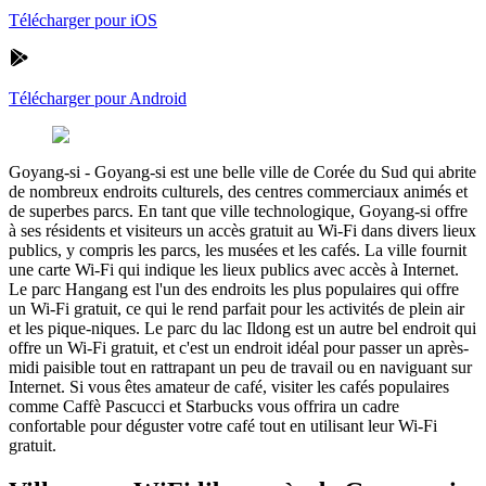
Télécharger pour iOS
Télécharger pour Android
Goyang-si
-
Goyang-si est une belle ville de Corée du Sud qui abrite
de nombreux endroits culturels, des centres commerciaux animés et
de superbes parcs. En tant que ville technologique, Goyang-si offre
à ses résidents et visiteurs un accès gratuit au Wi-Fi dans divers lieux
publics, y compris les parcs, les musées et les cafés. La ville fournit
une carte Wi-Fi qui indique les lieux publics avec accès à Internet.
Le parc Hangang est l'un des endroits les plus populaires qui offre
un Wi-Fi gratuit, ce qui le rend parfait pour les activités de plein air
et les pique-niques. Le parc du lac Ildong est un autre bel endroit qui
offre un Wi-Fi gratuit, et c'est un endroit idéal pour passer un après-
midi paisible tout en rattrapant un peu de travail ou en naviguant sur
Internet. Si vous êtes amateur de café, visiter les cafés populaires
comme Caffè Pascucci et Starbucks vous offrira un cadre
confortable pour déguster votre café tout en utilisant leur Wi-Fi
gratuit.