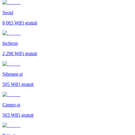
Seoul
8,065
WiFi gratuit
Incheon
2,298
WiFi gratuit
Siheung-si
505
WiFi gratuit
Gimpo-si
503
WiFi gratuit