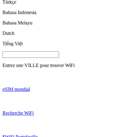
Türkçe
Bahasa Indonesia
Bahasa Melayu
Dutch
Tiếng Việt
Entrez une
VILLE
pour trouver WiFi
eSIM mondial
Recherche WiFi
$WiFi Portefeuille