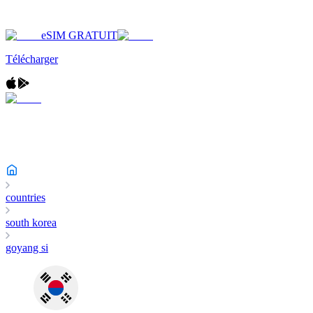
eSIM GRATUIT
Télécharger
countries
south korea
goyang si