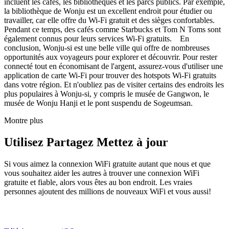
incluent les cafés, les bibliothèques et les parcs publics. Par exemple,
la bibliothèque de Wonju est un excellent endroit pour étudier ou
travailler, car elle offre du Wi-Fi gratuit et des sièges confortables.
Pendant ce temps, des cafés comme Starbucks et Tom N Toms sont
également connus pour leurs services Wi-Fi gratuits. En
conclusion, Wonju-si est une belle ville qui offre de nombreuses
opportunités aux voyageurs pour explorer et découvrir. Pour rester
connecté tout en économisant de l'argent, assurez-vous d'utiliser une
application de carte Wi-Fi pour trouver des hotspots Wi-Fi gratuits
dans votre région. Et n'oubliez pas de visiter certains des endroits les
plus populaires à Wonju-si, y compris le musée de Gangwon, le
musée de Wonju Hanji et le pont suspendu de Sogeumsan.
Montre plus
Utilisez Partagez Mettez à jour
Si vous aimez la connexion WiFi gratuite autant que nous et que
vous souhaitez aider les autres à trouver une connexion WiFi
gratuite et fiable, alors vous êtes au bon endroit. Les vraies
personnes ajoutent des millions de nouveaux WiFi et vous aussi!