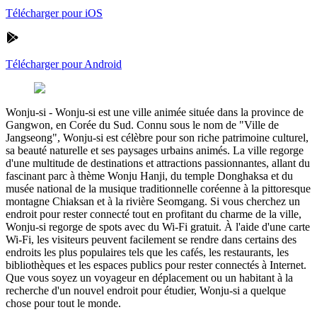
Télécharger pour iOS
Télécharger pour Android
Wonju-si
-
Wonju-si est une ville animée située dans la province de
Gangwon, en Corée du Sud. Connu sous le nom de "Ville de
Jangseong", Wonju-si est célèbre pour son riche patrimoine culturel,
sa beauté naturelle et ses paysages urbains animés. La ville regorge
d'une multitude de destinations et attractions passionnantes, allant du
fascinant parc à thème Wonju Hanji, du temple Donghaksa et du
musée national de la musique traditionnelle coréenne à la pittoresque
montagne Chiaksan et à la rivière Seomgang. Si vous cherchez un
endroit pour rester connecté tout en profitant du charme de la ville,
Wonju-si regorge de spots avec du Wi-Fi gratuit. À l'aide d'une carte
Wi-Fi, les visiteurs peuvent facilement se rendre dans certains des
endroits les plus populaires tels que les cafés, les restaurants, les
bibliothèques et les espaces publics pour rester connectés à Internet.
Que vous soyez un voyageur en déplacement ou un habitant à la
recherche d'un nouvel endroit pour étudier, Wonju-si a quelque
chose pour tout le monde.