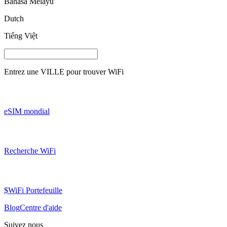
Bahasa Melayu
Dutch
Tiếng Việt
Entrez une
VILLE
pour trouver WiFi
eSIM mondial
Recherche WiFi
$WiFi Portefeuille
Blog
Centre d'aide
Suivez nous