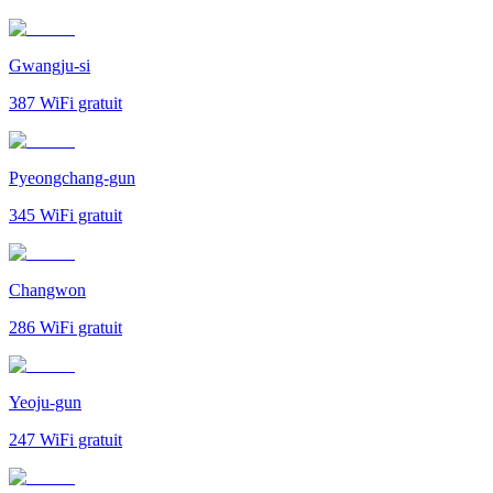
Gwangju-si
387
WiFi gratuit
Pyeongchang-gun
345
WiFi gratuit
Changwon
286
WiFi gratuit
Yeoju-gun
247
WiFi gratuit