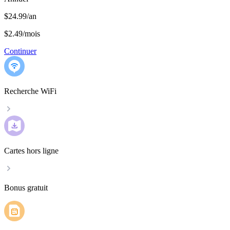
$24.99/an
$2.49
/
mois
Continuer
Recherche WiFi
Cartes hors ligne
Bonus gratuit