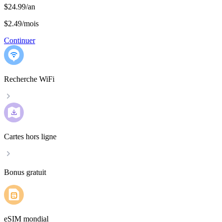
$24.99/an
$2.49
/
mois
Continuer
Recherche WiFi
Cartes hors ligne
Bonus gratuit
eSIM mondial