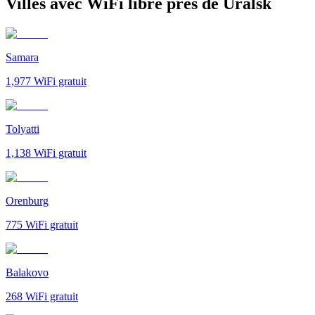
Villes avec WiFi libre près de Uralsk
Samara
1,977
WiFi gratuit
Tolyatti
1,138
WiFi gratuit
Orenburg
775
WiFi gratuit
Balakovo
268
WiFi gratuit