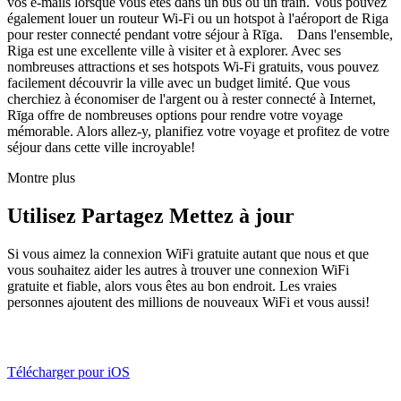
vos e-mails lorsque vous êtes dans un bus ou un train. Vous pouvez
également louer un routeur Wi-Fi ou un hotspot à l'aéroport de Riga
pour rester connecté pendant votre séjour à Rīga. Dans l'ensemble,
Riga est une excellente ville à visiter et à explorer. Avec ses
nombreuses attractions et ses hotspots Wi-Fi gratuits, vous pouvez
facilement découvrir la ville avec un budget limité. Que vous
cherchiez à économiser de l'argent ou à rester connecté à Internet,
Rīga offre de nombreuses options pour rendre votre voyage
mémorable. Alors allez-y, planifiez votre voyage et profitez de votre
séjour dans cette ville incroyable!
Montre plus
Utilisez Partagez Mettez à jour
Si vous aimez la connexion WiFi gratuite autant que nous et que
vous souhaitez aider les autres à trouver une connexion WiFi
gratuite et fiable, alors vous êtes au bon endroit. Les vraies
personnes ajoutent des millions de nouveaux WiFi et vous aussi!
Télécharger pour iOS