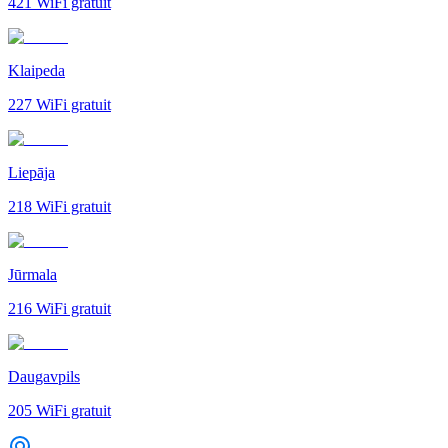
421
WiFi gratuit
Klaipeda
227
WiFi gratuit
Liepāja
218
WiFi gratuit
Jūrmala
216
WiFi gratuit
Daugavpils
205
WiFi gratuit