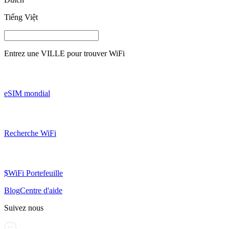
Tiếng Việt
Entrez une
VILLE
pour trouver WiFi
eSIM mondial
Recherche WiFi
$WiFi Portefeuille
Blog
Centre d'aide
Suivez nous