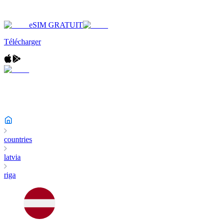
eSIM GRATUIT
Télécharger
countries
latvia
riga