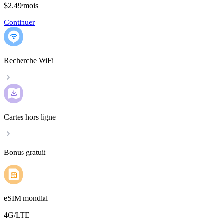
$2.49
/
mois
Continuer
Recherche WiFi
Cartes hors ligne
Bonus gratuit
eSIM mondial
4G/LTE