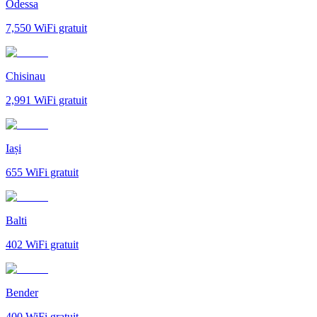
Odessa
7,550
WiFi gratuit
Chisinau
2,991
WiFi gratuit
Iași
655
WiFi gratuit
Balti
402
WiFi gratuit
Bender
400
WiFi gratuit