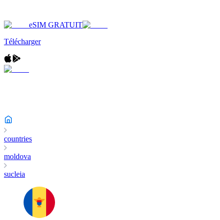
eSIM GRATUIT
Télécharger
countries
moldova
sucleia