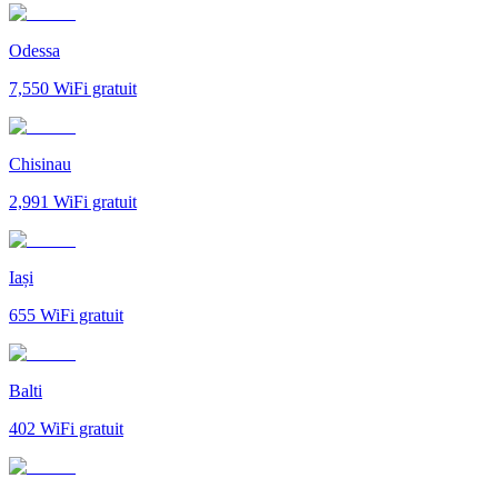
Odessa
7,550
WiFi gratuit
Chisinau
2,991
WiFi gratuit
Iași
655
WiFi gratuit
Balti
402
WiFi gratuit