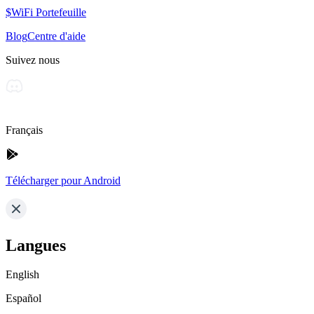
$WiFi Portefeuille
Blog
Centre d'aide
Suivez nous
Français
Télécharger pour Android
Langues
English
Español