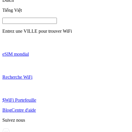
Dutch
Tiếng Việt
Entrez une
VILLE
pour trouver WiFi
eSIM mondial
Recherche WiFi
$WiFi Portefeuille
Blog
Centre d'aide
Suivez nous