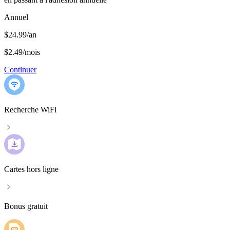
Annuel
$24.99/an
$2.49
/
mois
Continuer
Recherche WiFi
Cartes hors ligne
Bonus gratuit