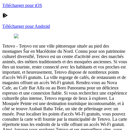
Télécharger pour iOS
Télécharger pour Android
Tetovo
-
Tetovo est une ville pittoresque située au pied des
montagnes Šar en Macédoine du Nord. Connu pour son patrimoine
culturel diversifié, Tetovo est un centre d'activité avec des marchés
animés, des métiers traditionnels et des mosquées anciennes. Si vous
êtes un touriste, rester connecté avec les habitants et vos proches est
important, et heureusement, Tetovo dispose de nombreux points
d'accès Wi-Fi gratuits. La ville regorge de cafés, de restaurants et de
magasins offrant un accès Wi-Fi gratuit. Rendez-vous au Nova
Cafe, au Cafe Bar Alfa ou au Boro Panorama pour un délicieux
espresso et une connexion fiable. Si vous recherchez une expérience
culturelle plus intense, Tetovo regorge de lieux à explorer. La
Mosquée Peinte est une destination touristique incontournable, et à
côté se trouve Arabati Baba Teḱe, un site de pèlerinage avec un
musée. Pour localiser les points d'accès Wi-Fi gratuits, vous pouvez
consulter la carte wifi fournie par la municipalité de Tetovo. La carte
répertorie tous les endroits de la ville offrant un accès Wi-Fi gratuit.
Ainsi, lorsque vous explorez Tetovo et ses merveilleux sites, vous