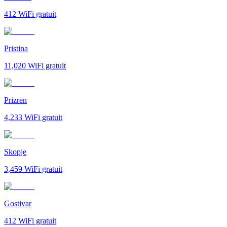
412
WiFi gratuit
Pristina
11,020
WiFi gratuit
Prizren
4,233
WiFi gratuit
Skopje
3,459
WiFi gratuit
Gostivar
412
WiFi gratuit