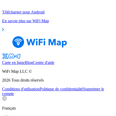
Télécharger pour Android
En savoir plus sur WiFi Map
Carte en ligne
Blog
Centre d'aide
WiFi Map LLC ©
2026
Tous droits réservés
Conditions d'utilisation
Politique de confidentialité
Supprimer le
compte
Français