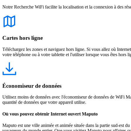
Notre Recherche WiFi facilite la localisation et la connexion à des rés
Cartes hors ligne
Téléchargez les zones et naviguez hors ligne. Si vous allez où Intern
votre téléphone ou à votre tablette et l'utiliser lorsque vous êtes hors li
Économiseur de données
Utilisez moins de données avec l'économiseur de données de WiFi Map
quantité de données que votre appareil utilise.
Où vous pouvez obtenir Internet ouvert Maputo
Maputo est une ville animée et animée située dans la partie sud-est du
voyageurs du monde entier. Que vous visitiez Maputo pour affaires ou p