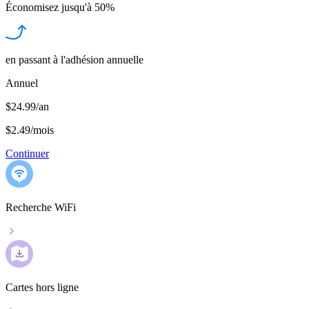
Économisez jusqu'à
50%
en passant à l'adhésion annuelle
Annuel
$24.99/an
$2.49
/
mois
Continuer
Recherche WiFi
Cartes hors ligne