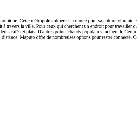
ozambique. Cette métropole animée est connue pour sa culture vibrante et
 à travers la ville. Pour ceux qui cherchent un endroit pour travailler ou
lents cafés et plats. D'autres points chauds populaires incluent le Cen
 à distance, Maputo offre de nombreuses options pour rester connecté. Co