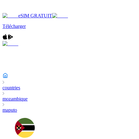
eSIM GRATUIT
Télécharger
countries
mozambique
maputo