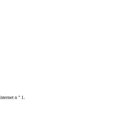
nternet n ° 1.