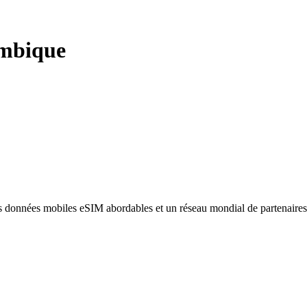
mbique
des données mobiles eSIM abordables et un réseau mondial de partenaire