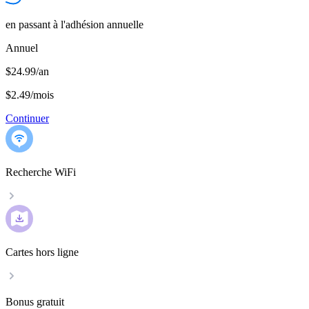
en passant à l'adhésion annuelle
Annuel
$24.99/an
$2.49
/
mois
Continuer
Recherche WiFi
Cartes hors ligne
Bonus gratuit