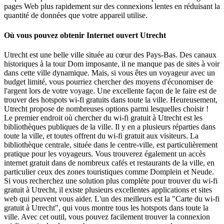
pages Web plus rapidement sur des connexions lentes en réduisant la
quantité de données que votre appareil utilise.
Où vous pouvez obtenir Internet ouvert Utrecht
Utrecht est une belle ville située au cœur des Pays-Bas. Des canaux
historiques à la tour Dom imposante, il ne manque pas de sites à voir
dans cette ville dynamique. Mais, si vous êtes un voyageur avec un
budget limité, vous pourriez chercher des moyens d'économiser de
l'argent lors de votre voyage. Une excellente façon de le faire est de
trouver des hotspots wi-fi gratuits dans toute la ville. Heureusement,
Utrecht propose de nombreuses options parmi lesquelles choisir !
Le premier endroit où chercher du wi-fi gratuit à Utrecht est les
bibliothèques publiques de la ville. Il y en a plusieurs réparties dans
toute la ville, et toutes offrent du wi-fi gratuit aux visiteurs. La
bibliothèque centrale, située dans le centre-ville, est particulièrement
pratique pour les voyageurs. Vous trouverez également un accès
internet gratuit dans de nombreux cafés et restaurants de la ville, en
particulier ceux des zones touristiques comme Domplein et Neude.
Si vous recherchez une solution plus complète pour trouver du wi-fi
gratuit à Utrecht, il existe plusieurs excellentes applications et sites
web qui peuvent vous aider. L'un des meilleurs est la "Carte du wi-fi
gratuit à Utrecht", qui vous montre tous les hotspots dans toute la
ville. Avec cet outil, vous pouvez facilement trouver la connexion