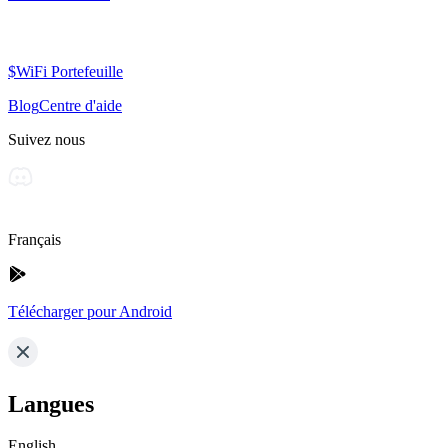
$WiFi Portefeuille
Blog
Centre d'aide
Suivez nous
Français
Télécharger pour Android
Langues
English