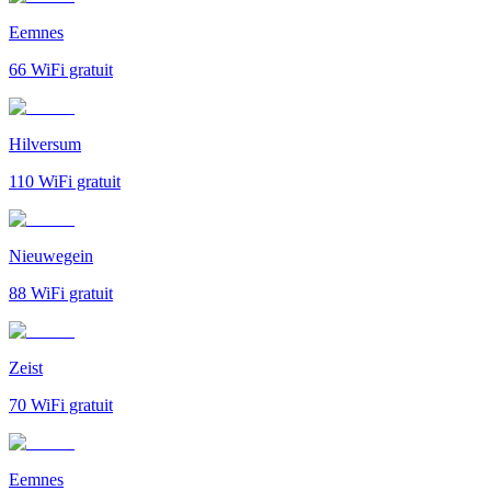
Eemnes
66
WiFi gratuit
Hilversum
110
WiFi gratuit
Nieuwegein
88
WiFi gratuit
Zeist
70
WiFi gratuit
Eemnes