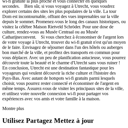
wi-fi gratuite la plus proche et vous connecter en quelques
secondes. Bien sûr, si vous voyagez à Utrecht, vous voudrez
explorer certains des sites les plus populaires de la ville. La tour
Dom est incontournable, offrant des vues imprenables sur la ville
depuis le sommet. Promenez-vous le long des canaux historiques, ou
visitez la célèbre Maison Rietveld Schröder. Pour une dose de
culture, rendez-vous au Musée Centraal ou au Musée
Catharijneconvent. Si vous cherchez à économiser de l'argent lors
de votre voyage à Utrecht, trouver du wi-fi gratuit n'est qu'un moyen
de le faire. Envisagez de séjourner dans l'un des hôtels ou auberges
bon marché de la ville, et profitez des transports en commun pour
vous déplacer. Avec un peu de planification astucieuse, vous pourrez
découvrir toute la beauté et le charme d'Utrecht sans vous ruiner !
En conclusion, Utrecht est une destination fantastique pour les
voyageurs qui veulent découvrir la riche culture et l'histoire des
Pays-Bas. Avec autant de hotspots wi-fi gratuits parmi lesquels
choisir, vous pourrez rester connecté et économiser de l'argent en
même temps. Assurez-vous de visiter les principaux sites de la ville,
et utilisez votre nouvelle connexion wi-fi pour partager vos
expériences avec vos amis et votre famille à la maison.
Montre plus
Utilisez Partagez Mettez à jour