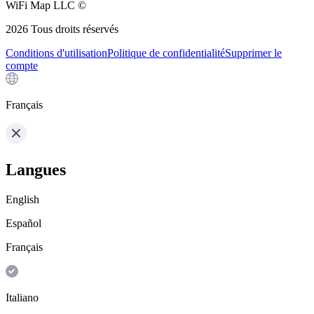
WiFi Map LLC ©
2026
Tous droits réservés
Conditions d'utilisation
Politique de confidentialité
Supprimer le
compte
Français
Langues
English
Español
Français
Italiano