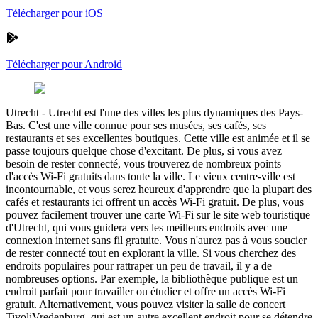
Télécharger pour iOS
Télécharger pour Android
Utrecht
-
Utrecht est l'une des villes les plus dynamiques des Pays-
Bas. C'est une ville connue pour ses musées, ses cafés, ses
restaurants et ses excellentes boutiques. Cette ville est animée et il se
passe toujours quelque chose d'excitant. De plus, si vous avez
besoin de rester connecté, vous trouverez de nombreux points
d'accès Wi-Fi gratuits dans toute la ville. Le vieux centre-ville est
incontournable, et vous serez heureux d'apprendre que la plupart des
cafés et restaurants ici offrent un accès Wi-Fi gratuit. De plus, vous
pouvez facilement trouver une carte Wi-Fi sur le site web touristique
d'Utrecht, qui vous guidera vers les meilleurs endroits avec une
connexion internet sans fil gratuite. Vous n'aurez pas à vous soucier
de rester connecté tout en explorant la ville. Si vous cherchez des
endroits populaires pour rattraper un peu de travail, il y a de
nombreuses options. Par exemple, la bibliothèque publique est un
endroit parfait pour travailler ou étudier et offre un accès Wi-Fi
gratuit. Alternativement, vous pouvez visiter la salle de concert
TivoliVredenburg, qui est un autre excellent endroit pour se détendre