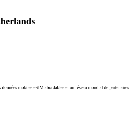
herlands
des données mobiles eSIM abordables et un réseau mondial de partenaire