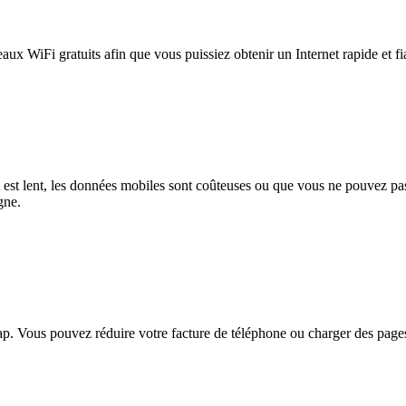
eaux WiFi gratuits afin que vous puissiez obtenir un Internet rapide et f
et est lent, les données mobiles sont coûteuses ou que vous ne pouvez 
gne.
. Vous pouvez réduire votre facture de téléphone ou charger des pages