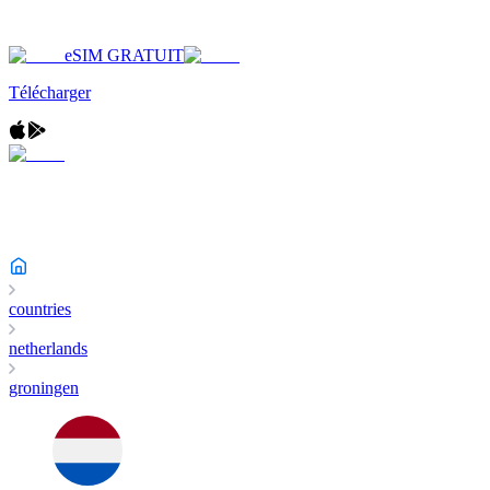
eSIM GRATUIT
Télécharger
countries
netherlands
groningen