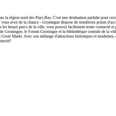
ns la région nord des Pays-Bas. C'est une destination parfaite pour ceux
e, vous avez de la chance - Groningue dispose de nombreux points d'acc
les beaux parcs de la ville, vous pouvez facilement rester connecté et 
de Groningue, le Forum Groningue et la bibliothèque centrale de la vill
du Grote Markt. Avec son mélange d'attractions historiques et modernes, 
nnecté!