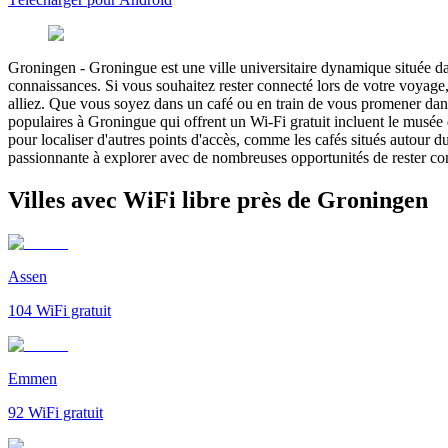
Groningen
-
Groningue est une ville universitaire dynamique située da
connaissances. Si vous souhaitez rester connecté lors de votre voyag
alliez. Que vous soyez dans un café ou en train de vous promener dans 
populaires à Groningue qui offrent un Wi-Fi gratuit incluent le musée 
pour localiser d'autres points d'accès, comme les cafés situés autour 
passionnante à explorer avec de nombreuses opportunités de rester co
Villes avec WiFi libre près de Groningen
Assen
104
WiFi gratuit
Emmen
92
WiFi gratuit