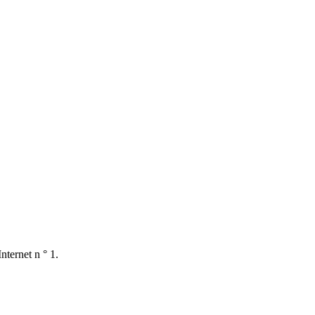
nternet n ° 1.