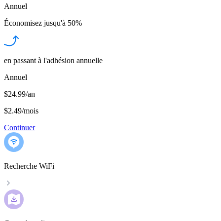
Annuel
Économisez jusqu'à
50%
en passant à l'adhésion annuelle
Annuel
$24.99/an
$2.49
/
mois
Continuer
Recherche WiFi