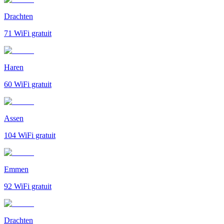
Drachten
71
WiFi gratuit
Haren
60
WiFi gratuit
Assen
104
WiFi gratuit
Emmen
92
WiFi gratuit
Drachten