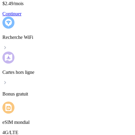
$2.49
/
mois
Continuer
Recherche WiFi
Cartes hors ligne
Bonus gratuit
eSIM mondial
4G/LTE