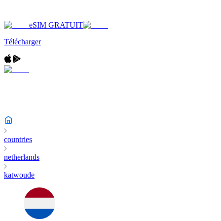
eSIM GRATUIT
Télécharger
countries
netherlands
katwoude