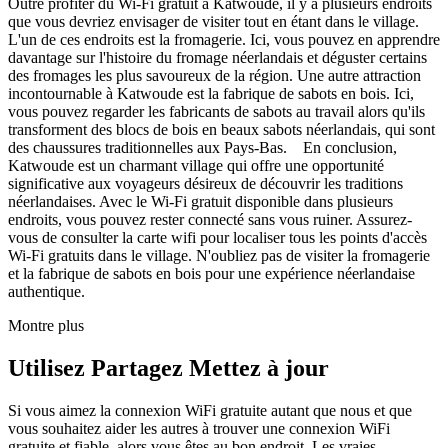
Outre profiter du Wi-Fi gratuit à Katwoude, il y a plusieurs endroits
que vous devriez envisager de visiter tout en étant dans le village.
L'un de ces endroits est la fromagerie. Ici, vous pouvez en apprendre
davantage sur l'histoire du fromage néerlandais et déguster certains
des fromages les plus savoureux de la région. Une autre attraction
incontournable à Katwoude est la fabrique de sabots en bois. Ici,
vous pouvez regarder les fabricants de sabots au travail alors qu'ils
transforment des blocs de bois en beaux sabots néerlandais, qui sont
des chaussures traditionnelles aux Pays-Bas. En conclusion,
Katwoude est un charmant village qui offre une opportunité
significative aux voyageurs désireux de découvrir les traditions
néerlandaises. Avec le Wi-Fi gratuit disponible dans plusieurs
endroits, vous pouvez rester connecté sans vous ruiner. Assurez-
vous de consulter la carte wifi pour localiser tous les points d'accès
Wi-Fi gratuits dans le village. N'oubliez pas de visiter la fromagerie
et la fabrique de sabots en bois pour une expérience néerlandaise
authentique.
Montre plus
Utilisez Partagez Mettez à jour
Si vous aimez la connexion WiFi gratuite autant que nous et que
vous souhaitez aider les autres à trouver une connexion WiFi
gratuite et fiable, alors vous êtes au bon endroit. Les vraies