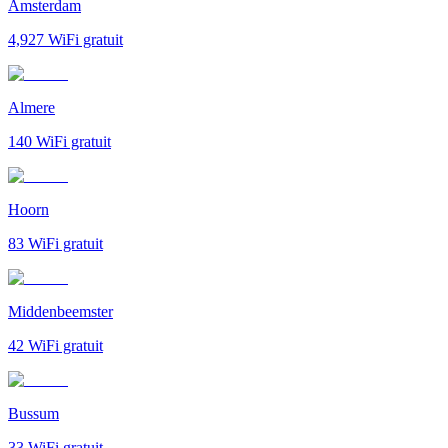
Amsterdam
4,927
WiFi gratuit
Almere
140
WiFi gratuit
Hoorn
83
WiFi gratuit
Middenbeemster
42
WiFi gratuit
Bussum
33
WiFi gratuit