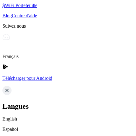
$WiFi Portefeuille
Blog
Centre d'aide
Suivez nous
Français
Télécharger pour Android
Langues
English
Español