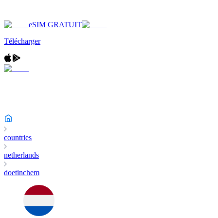
eSIM GRATUIT
Télécharger
countries
netherlands
doetinchem