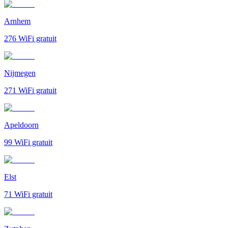
Arnhem
276
WiFi gratuit
Nijmegen
271
WiFi gratuit
Apeldoorn
99
WiFi gratuit
Elst
71
WiFi gratuit