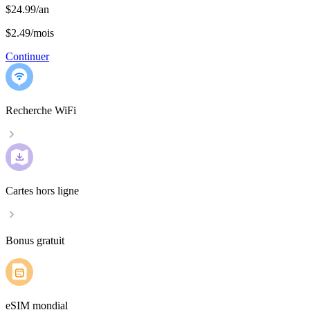
$24.99/an
$2.49
/
mois
Continuer
Recherche WiFi
Cartes hors ligne
Bonus gratuit
eSIM mondial