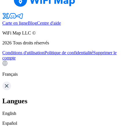
Carte en ligne
Blog
Centre d'aide
WiFi Map LLC ©
2026
Tous droits réservés
Conditions d'utilisation
Politique de confidentialité
Supprimer le
compte
Français
Langues
English
Español