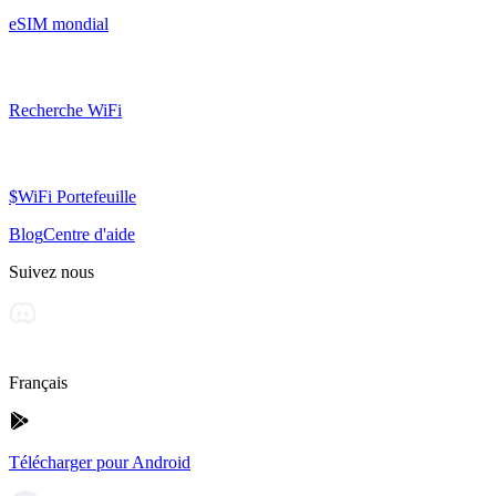
eSIM mondial
Recherche WiFi
$WiFi Portefeuille
Blog
Centre d'aide
Suivez nous
Français
Télécharger pour Android