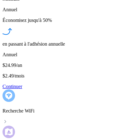
Annuel
Économisez jusqu'à
50%
en passant à l'adhésion annuelle
Annuel
$24.99/an
$2.49
/
mois
Continuer
Recherche WiFi