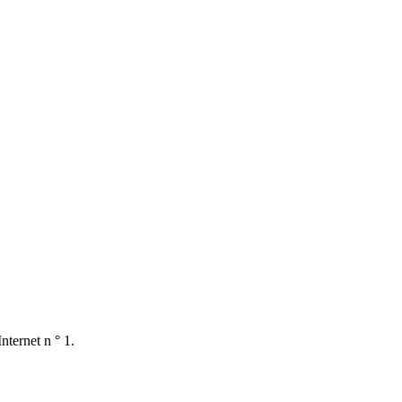
nternet n ° 1.