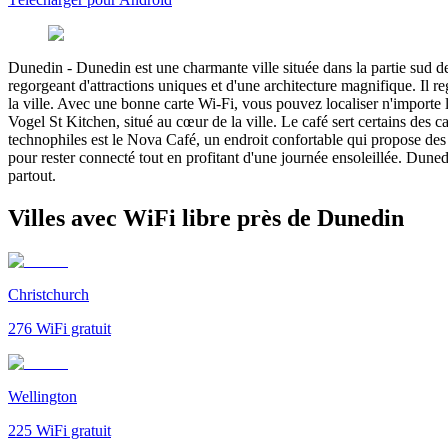
Dunedin
-
Dunedin est une charmante ville située dans la partie sud
regorgeant d'attractions uniques et d'une architecture magnifique. Il r
la ville. Avec une bonne carte Wi-Fi, vous pouvez localiser n'importe l
Vogel St Kitchen, situé au cœur de la ville. Le café sert certains des ca
technophiles est le Nova Café, un endroit confortable qui propose des 
pour rester connecté tout en profitant d'une journée ensoleillée. Duned
partout.
Villes avec WiFi libre près de Dunedin
Christchurch
276
WiFi gratuit
Wellington
225
WiFi gratuit