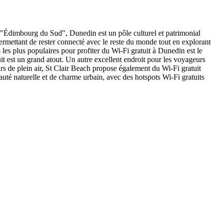
'"Édimbourg du Sud", Dunedin est un pôle culturel et patrimonial
 permettant de rester connecté avec le reste du monde tout en explorant
 les plus populaires pour profiter du Wi-Fi gratuit à Dunedin est le
atuit est un grand atout. Un autre excellent endroit pour les voyageurs
urs de plein air, St Clair Beach propose également du Wi-Fi gratuit
auté naturelle et de charme urbain, avec des hotspots Wi-Fi gratuits