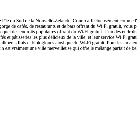
 de l'île du Sud de la Nouvelle-Zélande. Connu affectueusement comme l
egorge de cafés, de restaurants et de bars offrant du Wi-Fi gratuit, vous
equel des endroits populaires offrant du Wi-Fi gratuit. L'un des endroits
fés et pâtisseries les plus délicieux de la ville, et leur service Wi-Fi gr
aliments frais et biologiques ainsi que du Wi-Fi gratuit. Pour les amate
in est vraiment une ville merveilleuse qui offre le mélange parfait de be