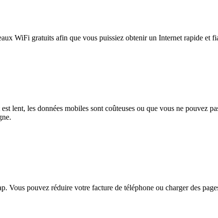
eaux WiFi gratuits afin que vous puissiez obtenir un Internet rapide et f
et est lent, les données mobiles sont coûteuses ou que vous ne pouvez 
gne.
. Vous pouvez réduire votre facture de téléphone ou charger des pages