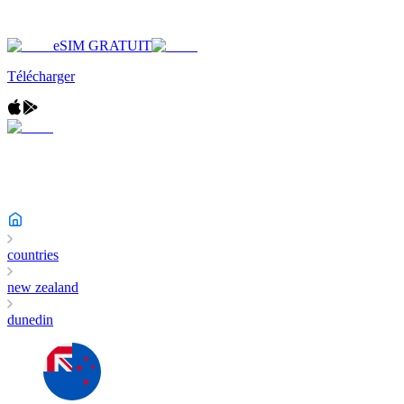
eSIM GRATUIT
Télécharger
countries
new zealand
dunedin