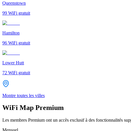
Queenstown
99
WiFi gratuit
Hamilton
96
WiFi gratuit
Lower Hutt
72
WiFi gratuit
Montre toutes les villes
WiFi Map Premium
Les membres Premium ont un accès exclusif à des fonctionnalités supp
Mensuel