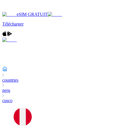
eSIM GRATUIT
Télécharger
countries
peru
cusco