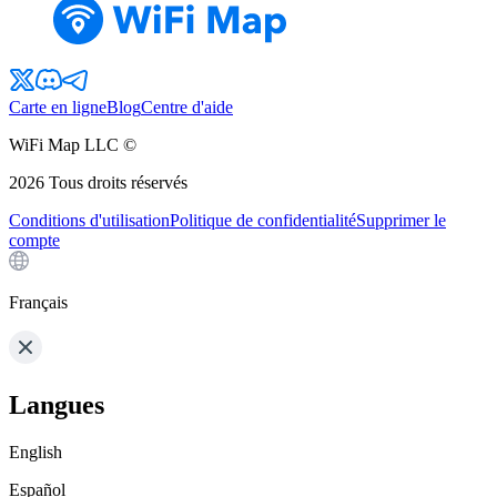
Carte en ligne
Blog
Centre d'aide
WiFi Map LLC ©
2026
Tous droits réservés
Conditions d'utilisation
Politique de confidentialité
Supprimer le
compte
Français
Langues
English
Español