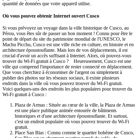
quantité de données que votre appareil utilise.
Où vous pouvez obtenir Internet ouvert Cusco
Si vous prévoyez un voyage dans la ville historique de Cusco, au
Pérou, vous êtes sûr de passer un bon moment ! Connu pour être le
point de départ du site du patrimoine mondial de l'UNESCO, le
Machu Picchu, Cusco est une ville riche en culture, en histoire et en
architecture époustouflante. Mais lors de vos déplacements, il est
crucial d'avoir un accès suffisant à Internet. Alors, où pouvez-vous
trouver du Wi-Fi gratuit à Cusco ? Heureusement, Cusco est une
ville qui comprend l'importance de rester connecté en déplacement.
Que vous cherchiez à économiser de l'argent ou simplement à
publier des photos sur les réseaux sociaux, il existe plusieurs
endroits dans la ville où vous pouvez trouver du Wi-Fi gratuit.
Voici quelques-uns des endroits les plus populaires pour trouver du
Wi-Fi gratuit à Cusco :
Plaza de Armas : Située au cœur de la ville, la Plaza de Armas
est une place publique animée entourée de bâtiments
historiques et d'une architecture époustouflante. Et surtout,
c'est un endroit populaire où vous pouvez trouver du Wi-Fi
gratuit.
Place San Blas : Connu comme le quartier bohème de Cusco,