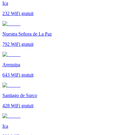
Ica
232
WiFi gratuit
Nuestra Señora de La Paz
792
WiFi gratuit
Arequipa
643
WiFi gratuit
Santiago de Surco
428
WiFi gratuit
Ica