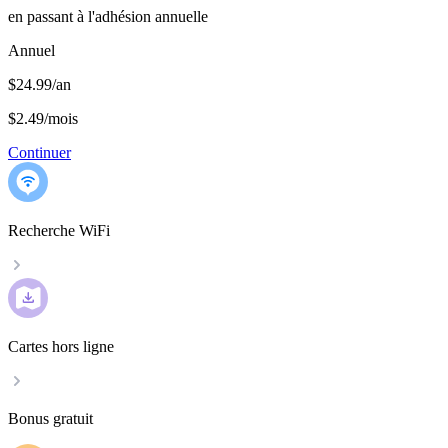
en passant à l'adhésion annuelle
Annuel
$24.99/an
$2.49
/
mois
Continuer
Recherche WiFi
Cartes hors ligne
Bonus gratuit