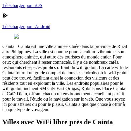
Télécharger pour iOS
Télécharger pour Android
Cainta
-
Cainta est une ville animée située dans la province de Rizal
aux Philippines. La ville est connue pour sa culture vibrante et son
atmosphère animée, qui attire des touristes du monde entier. Pour
ceux qui cherchent à rester connectés, il y a de nombreux cafés,
restaurants et espaces publics offrant du wifi gratuit. La carte wifi de
Cainta fournit un guide complet de tous les endroits où le wifi gratuit
peut être trouvé, facilitant ainsi la connexion des visiteurs et des
résidents tout en explorant la ville. Les endroits populaires pour le
wifi gratuit incluent SM City East Ortigas, Robinsons Place Cainta
et Café Diem, offrant chacun un environnement accueillant parfait
pour le travail, l'étude ou la navigation sur le web. Que vous soyez
ici pour affaires ou pour le plaisir, Cainta a quelque chose à offrir à
chaque type de voyageur.
Villes avec WiFi libre près de Cainta