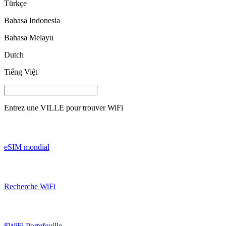
Türkçe
Bahasa Indonesia
Bahasa Melayu
Dutch
Tiếng Việt
Entrez une
VILLE
pour trouver WiFi
eSIM mondial
Recherche WiFi
$WiFi Portefeuille