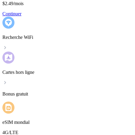
$2.49
/
mois
Continuer
Recherche WiFi
Cartes hors ligne
Bonus gratuit
eSIM mondial
4G/LTE