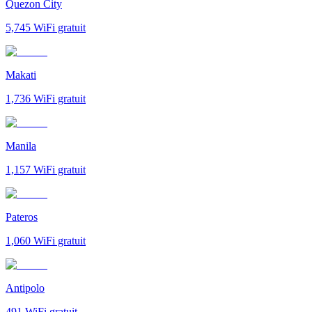
Quezon City
5,745
WiFi gratuit
Makati
1,736
WiFi gratuit
Manila
1,157
WiFi gratuit
Pateros
1,060
WiFi gratuit
Antipolo
491
WiFi gratuit