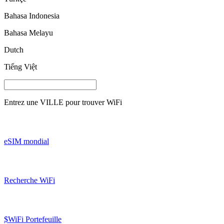
Bahasa Indonesia
Bahasa Melayu
Dutch
Tiếng Việt
Entrez une
VILLE
pour trouver WiFi
eSIM mondial
Recherche WiFi
$WiFi Portefeuille