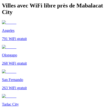
Villes avec WiFi libre près de Mabalacat
City
Angeles
791
WiFi gratuit
Olongapo
268
WiFi gratuit
San Fernando
263
WiFi gratuit
Tarlac City