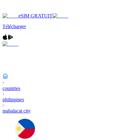
eSIM GRATUIT
Télécharger
countries
philippines
mabalacat city