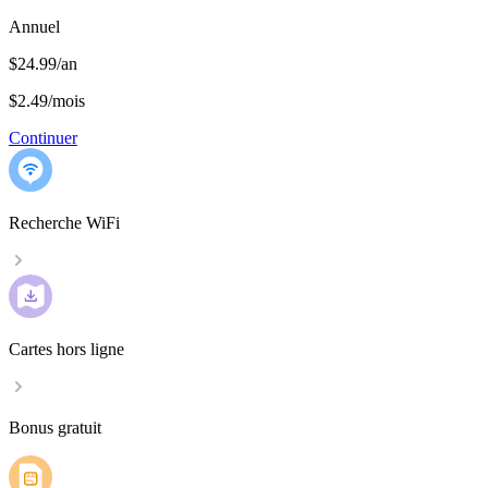
Annuel
$24.99/an
$2.49
/
mois
Continuer
Recherche WiFi
Cartes hors ligne
Bonus gratuit