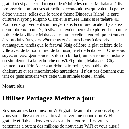
gratuit n'est pas le seul moyen de réduire les coûts. Mabalacat City
propose de nombreuses attractions économiques qui valent la peine
d'être visitées, telles que le parc à thème Dinosaur Island, le parc
culturel Nayong Pilipino Clark et le musée Clark et le théâtre 4D.
Pour ceux qui veulent s'immerger dans la culture locale, il y a aussi
de nombreux marchés, festivals et événements à explorer. Le marché
public de la ville de Mabalacat est un excellent endroit pour trouver
des produits frais, des vêtements et d'autres biens à des prix
avantageux, tandis que le festival Sisig célèbre le plat célèbre de la
ville avec de la nourriture, de la musique et de la danse. Que vous
soyez un voyageur soucieux de son budget, un passionné d'histoire
ou simplement à la recherche de Wi-Fi gratuit, Mabalacat City a
beaucoup à offrir. Avec son riche patrimoine, ses habitants
chaleureux et ses innombrables attractions, il n'est pas étonnant que
tant de gens affluent vers cette ville animée toute l'année.
Montre plus
Utilisez Partagez Mettez à jour
Si vous aimez la connexion WiFi gratuite autant que nous et que
vous souhaitez aider les autres à trouver une connexion WiFi
gratuite et fiable, alors vous êtes au bon endroit. Les vraies
personnes ajoutent des millions de nouveaux WiFi et vous aussi!