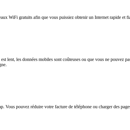
eaux WiFi gratuits afin que vous puissiez obtenir un Internet rapide et f
et est lent, les données mobiles sont coûteuses ou que vous ne pouvez 
gne.
. Vous pouvez réduire votre facture de téléphone ou charger des pages