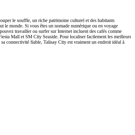
ouper le souffle, un riche patrimoine culturel et des habitants
 tout le monde. Si vous êtes un nomade numérique ou en voyage
 pouvez travailler ou surfer sur Internet incluent des cafés comme
sta Mall et SM City Seaside. Pour localiser facilement les meilleurs
 sa connectivité fiable, Talisay City est vraiment un endroit idéal à