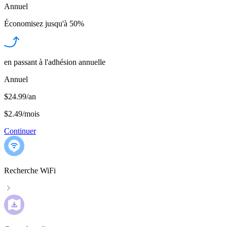
Annuel
Économisez jusqu'à
50%
en passant à l'adhésion annuelle
Annuel
$24.99/an
$2.49
/
mois
Continuer
Recherche WiFi