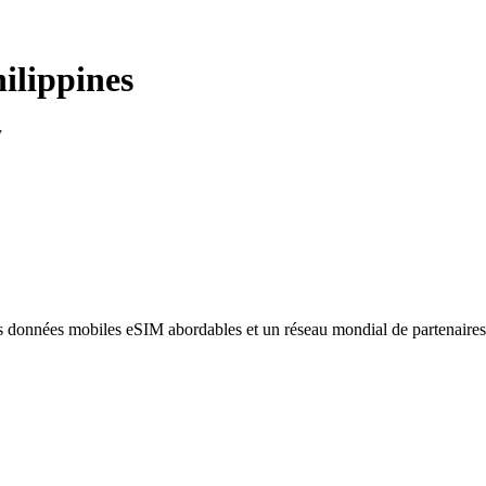
ilippines
y
des données mobiles eSIM abordables et un réseau mondial de partenaire