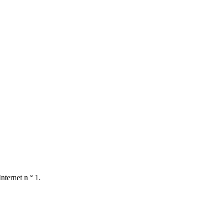
nternet n ° 1.