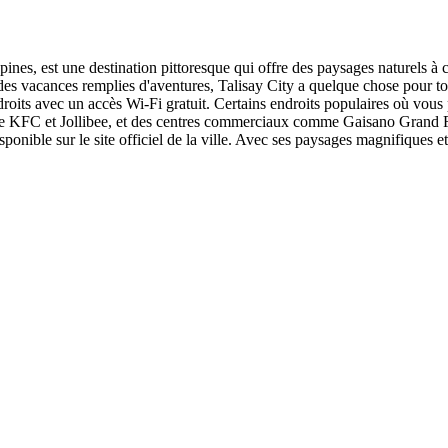
ines, est une destination pittoresque qui offre des paysages naturels à c
 des vacances remplies d'aventures, Talisay City a quelque chose pour
droits avec un accès Wi-Fi gratuit. Certains endroits populaires où vous
e KFC et Jollibee, et des centres commerciaux comme Gaisano Grand Fie
sponible sur le site officiel de la ville. Avec ses paysages magnifiques et