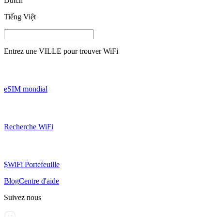
Dutch
Tiếng Việt
Entrez une
VILLE
pour trouver WiFi
eSIM mondial
Recherche WiFi
$WiFi Portefeuille
Blog
Centre d'aide
Suivez nous