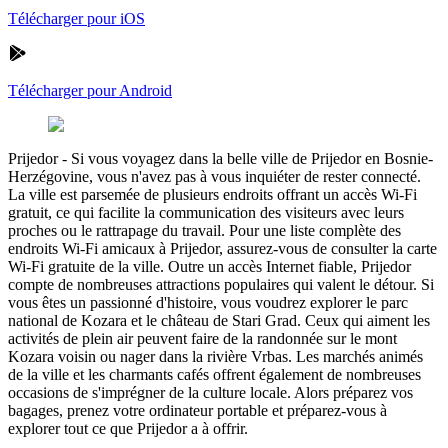
Télécharger pour iOS
Télécharger pour Android
Prijedor
-
Si vous voyagez dans la belle ville de Prijedor en Bosnie-
Herzégovine, vous n'avez pas à vous inquiéter de rester connecté.
La ville est parsemée de plusieurs endroits offrant un accès Wi-Fi
gratuit, ce qui facilite la communication des visiteurs avec leurs
proches ou le rattrapage du travail. Pour une liste complète des
endroits Wi-Fi amicaux à Prijedor, assurez-vous de consulter la carte
Wi-Fi gratuite de la ville. Outre un accès Internet fiable, Prijedor
compte de nombreuses attractions populaires qui valent le détour. Si
vous êtes un passionné d'histoire, vous voudrez explorer le parc
national de Kozara et le château de Stari Grad. Ceux qui aiment les
activités de plein air peuvent faire de la randonnée sur le mont
Kozara voisin ou nager dans la rivière Vrbas. Les marchés animés
de la ville et les charmants cafés offrent également de nombreuses
occasions de s'imprégner de la culture locale. Alors préparez vos
bagages, prenez votre ordinateur portable et préparez-vous à
explorer tout ce que Prijedor a à offrir.