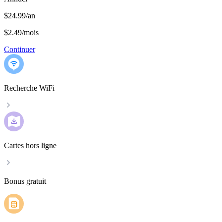
$24.99/an
$2.49
/
mois
Continuer
Recherche WiFi
Cartes hors ligne
Bonus gratuit