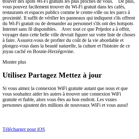
trouver des spots Wi-Fi gratuits les plus proches de vous. De plus,
vous pouvez facilement trouver du Wi-Fi gratuit dans les cafés,
restaurants et espaces publics comme le centre-ville ou les parcs à
proximité. Il suffit de vérifier les panneaux qui indiquent s'ils offrent
du Wi-Fi gratuit ou de demander au personnel s'ils ont des hotspots
Internet sans fil disponibles. Avec tout ce que Prijedor a à offrir,
voyager dans cette belle ville devrait figurer sur votre liste de choses
à faire. Assurez-vous de profiter du coût de la vie abordable et
plongez-vous dans la beauté naturelle, la culture et l'histoire de ce
joyau caché en Bosnie-Herzégovine.
Montre plus
Utilisez Partagez Mettez à jour
Si vous aimez la connexion WiFi gratuite autant que nous et que
vous souhaitez aider les autres à trouver une connexion WiFi
gratuite et fiable, alors vous êtes au bon endroit. Les vraies
personnes ajoutent des millions de nouveaux WiFi et vous aussi!
Télécharger pour iOS