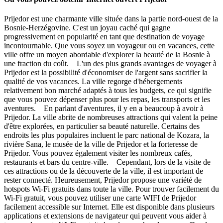
Prijedor est une charmante ville située dans la partie nord-ouest de la
Bosnie-Herzégovine. C'est un joyau caché qui gagne
progressivement en popularité en tant que destination de voyage
incontournable. Que vous soyez un voyageur ou en vacances, cette
ville offre un moyen abordable d'explorer la beauté de la Bosnie à
une fraction du coût. L'un des plus grands avantages de voyager à
Prijedor est la possibilité d'économiser de l'argent sans sacrifier la
qualité de vos vacances. La ville regorge d'hébergements
relativement bon marché adaptés à tous les budgets, ce qui signifie
que vous pouvez dépenser plus pour les repas, les transports et les
aventures. En parlant d'aventures, il y en a beaucoup à avoir à
Prijedor. La ville abrite de nombreuses attractions qui valent la peine
d'être explorées, en particulier sa beauté naturelle. Certains des
endroits les plus populaires incluent le parc national de Kozara, la
rivière Sana, le musée de la ville de Prijedor et la forteresse de
Prijedor. Vous pouvez également visiter les nombreux cafés,
restaurants et bars du centre-ville. Cependant, lors de la visite de
ces attractions ou de la découverte de la ville, il est important de
rester connecté. Heureusement, Prijedor propose une variété de
hotspots Wi-Fi gratuits dans toute la ville. Pour trouver facilement du
Wi-Fi gratuit, vous pouvez utiliser une carte WIFI de Prijedor
facilement accessible sur Internet. Elle est disponible dans plusieurs
applications et extensions de navigateur qui peuvent vous aider à