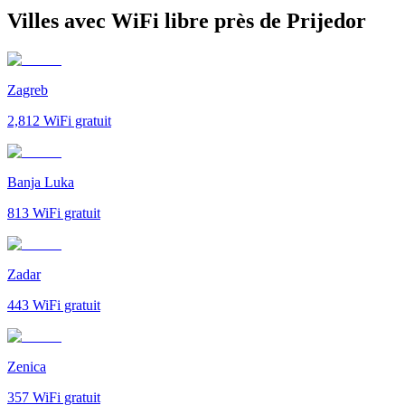
Villes avec WiFi libre près de Prijedor
Zagreb
2,812
WiFi gratuit
Banja Luka
813
WiFi gratuit
Zadar
443
WiFi gratuit
Zenica
357
WiFi gratuit