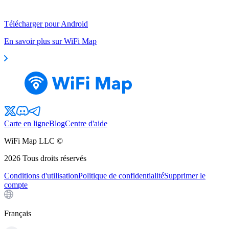
Télécharger pour Android
En savoir plus sur WiFi Map
Carte en ligne
Blog
Centre d'aide
WiFi Map LLC ©
2026
Tous droits réservés
Conditions d'utilisation
Politique de confidentialité
Supprimer le
compte
Français