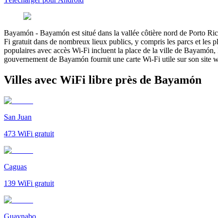
Bayamón
-
Bayamón est situé dans la vallée côtière nord de Porto Ric
Fi gratuit dans de nombreux lieux publics, y compris les parcs et les p
populaires avec accès Wi-Fi incluent la place de la ville de Bayamón, 
gouvernement de Bayamón fournit une carte Wi-Fi utile sur son site web
Villes avec WiFi libre près de Bayamón
San Juan
473
WiFi gratuit
Caguas
139
WiFi gratuit
Guaynabo