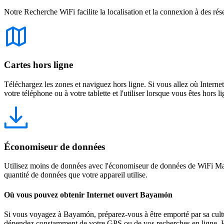
Notre Recherche WiFi facilite la localisation et la connexion à des rés
Cartes hors ligne
Téléchargez les zones et naviguez hors ligne. Si vous allez où Intern
votre téléphone ou à votre tablette et l'utiliser lorsque vous êtes hors li
Économiseur de données
Utilisez moins de données avec l'économiseur de données de WiFi Map
quantité de données que votre appareil utilise.
Où vous pouvez obtenir Internet ouvert Bayamón
Si vous voyagez à Bayamón, préparez-vous à être emporté par sa culture 
dépendez constamment de votre GPS ou de vos recherches en ligne. He