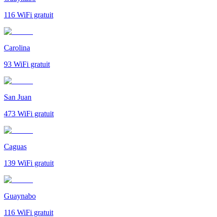
116
WiFi gratuit
Carolina
93
WiFi gratuit
San Juan
473
WiFi gratuit
Caguas
139
WiFi gratuit
Guaynabo
116
WiFi gratuit