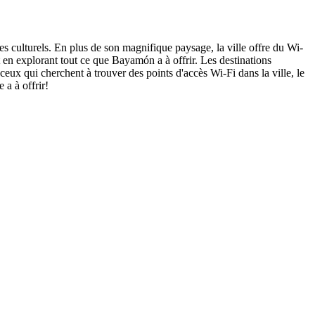
s culturels. En plus de son magnifique paysage, la ville offre du Wi-
t en explorant tout ce que Bayamón a à offrir. Les destinations
eux qui cherchent à trouver des points d'accès Wi-Fi dans la ville, le
 a à offrir!