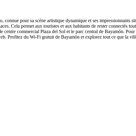
o, connue pour sa scène artistique dynamique et ses impressionnants site
laces. Cela permet aux touristes et aux habitants de rester connectés tou
le centre commercial Plaza del Sol et le parc central de Bayamón. Pour c
. Profitez du Wi-Fi gratuit de Bayamón et explorez tout ce que la ville