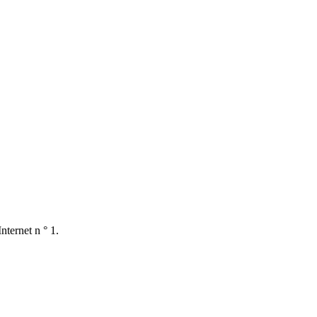
nternet n ° 1.