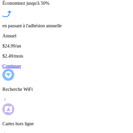
Économisez jusqu'à
50%
en passant à l'adhésion annuelle
Annuel
$24.99/an
$2.49
/
mois
Continuer
Recherche WiFi
Cartes hors ligne