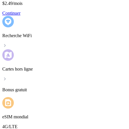
$2.49
/
mois
Continuer
Recherche WiFi
Cartes hors ligne
Bonus gratuit
eSIM mondial
4G/LTE