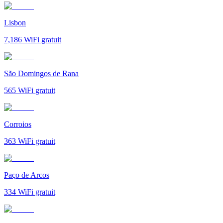
Lisbon
7,186
WiFi gratuit
São Domingos de Rana
565
WiFi gratuit
Corroios
363
WiFi gratuit
Paço de Arcos
334
WiFi gratuit