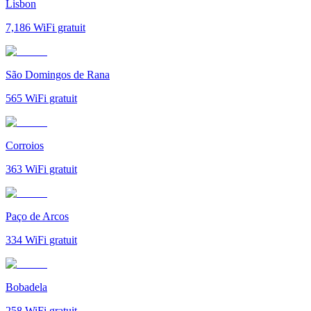
Lisbon
7,186
WiFi gratuit
São Domingos de Rana
565
WiFi gratuit
Corroios
363
WiFi gratuit
Paço de Arcos
334
WiFi gratuit
Bobadela
258
WiFi gratuit