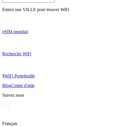
Entrez une
VILLE
pour trouver WiFi
eSIM mondial
Recherche WiFi
$WiFi Portefeuille
Blog
Centre d'aide
Suivez nous
Français