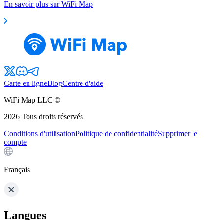
En savoir plus sur WiFi Map
Carte en ligne
Blog
Centre d'aide
WiFi Map LLC ©
2026
Tous droits réservés
Conditions d'utilisation
Politique de confidentialité
Supprimer le
compte
Français
Langues