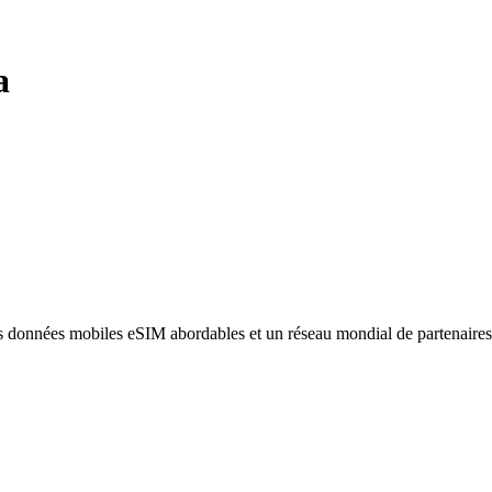
a
des données mobiles eSIM abordables et un réseau mondial de partenaire