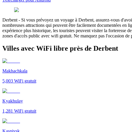
Derbent
-
Si vous prévoyez un voyage à Derbent, assurez-vous d'avoir
nombreuses attractions qui peuvent être facilement documentées en lign
expérience plus historique, les touristes peuvent visiter la forteresse
zones d'accès public avec wifi gratuit. Ne manquez pas l'occasion de pa
Villes avec WiFi libre près de Derbent
Makhachkala
5,003
WiFi gratuit
Kyakhulay
1,281
WiFi gratuit
Kaspiysk