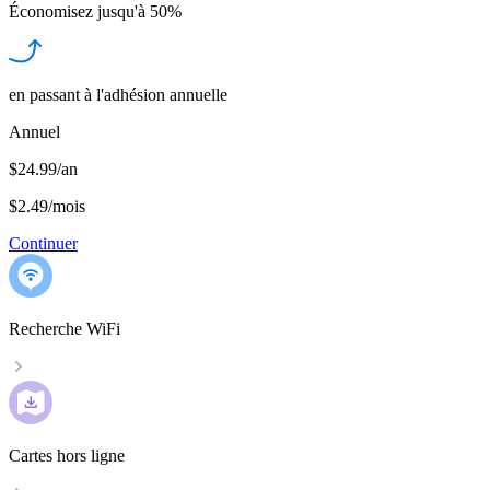
Économisez jusqu'à
50%
en passant à l'adhésion annuelle
Annuel
$24.99/an
$2.49
/
mois
Continuer
Recherche WiFi
Cartes hors ligne