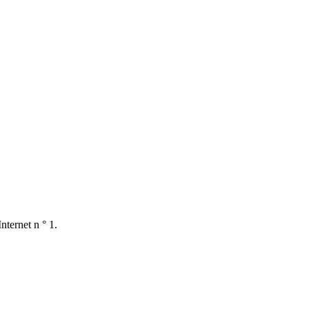
nternet n ° 1.