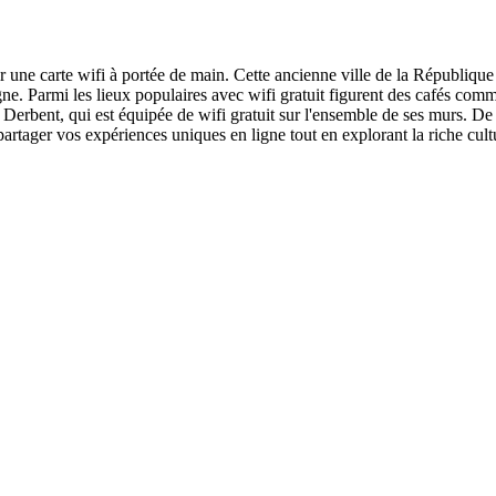
 une carte wifi à portée de main. Cette ancienne ville de la République
e. Parmi les lieux populaires avec wifi gratuit figurent des cafés comme
 de Derbent, qui est équipée de wifi gratuit sur l'ensemble de ses murs. 
rtager vos expériences uniques en ligne tout en explorant la riche cultu