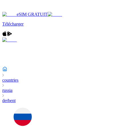
eSIM GRATUIT
Télécharger
countries
russia
derbent