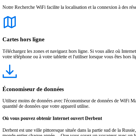
Notre Recherche WiFi facilite la localisation et la connexion à des rés
Cartes hors ligne
Téléchargez les zones et naviguez hors ligne. Si vous allez où Intern
votre téléphone ou à votre tablette et l'utiliser lorsque vous êtes hors li
Économiseur de données
Utilisez moins de données avec l'économiseur de données de WiFi Map
quantité de données que votre appareil utilise.
Où vous pouvez obtenir Internet ouvert Derbent
Derbent est une ville pittoresque située dans la partie sud de la Russie,
monde entier chaque année. Que vous soyez un voyageur avec un budge