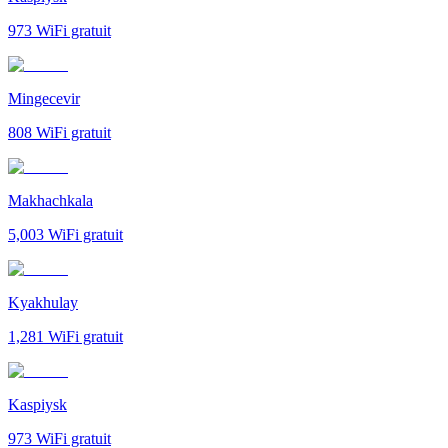
973
WiFi gratuit
Mingecevir
808
WiFi gratuit
Makhachkala
5,003
WiFi gratuit
Kyakhulay
1,281
WiFi gratuit
Kaspiysk
973
WiFi gratuit