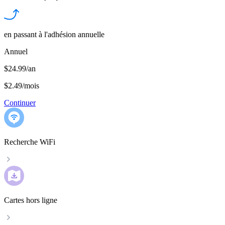
en passant à l'adhésion annuelle
Annuel
$24.99/an
$2.49
/
mois
Continuer
Recherche WiFi
Cartes hors ligne