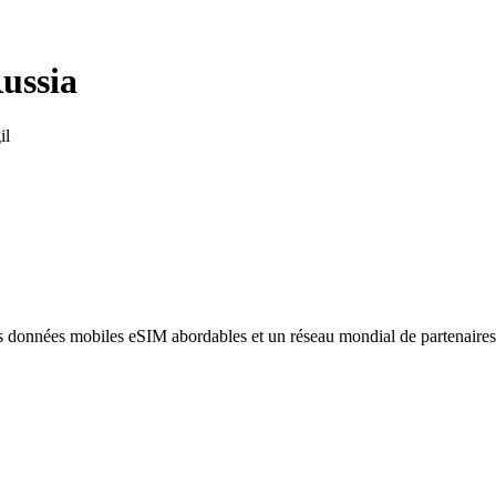
ussia
il
des données mobiles eSIM abordables et un réseau mondial de partenaire