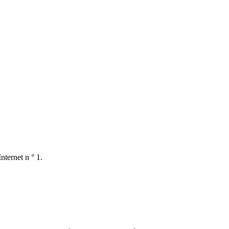
nternet n ° 1.