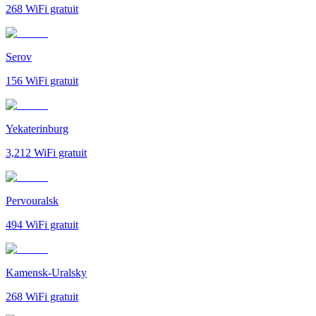
268
WiFi gratuit
Serov
156
WiFi gratuit
Yekaterinburg
3,212
WiFi gratuit
Pervouralsk
494
WiFi gratuit
Kamensk-Uralsky
268
WiFi gratuit