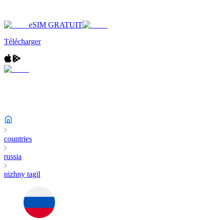
eSIM GRATUIT
Télécharger
countries
russia
nizhny tagil