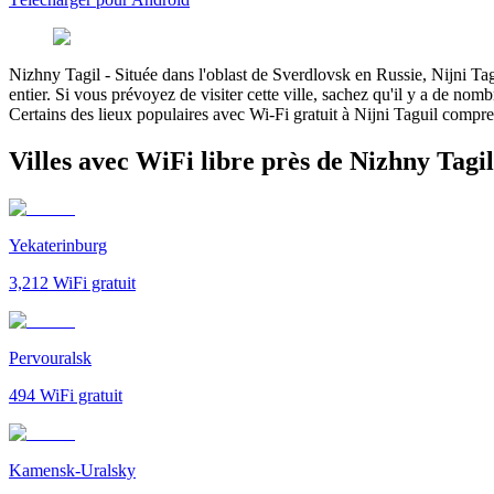
Nizhny Tagil
-
Située dans l'oblast de Sverdlovsk en Russie, Nijni Tagu
entier. Si vous prévoyez de visiter cette ville, sachez qu'il y a de nom
Certains des lieux populaires avec Wi-Fi gratuit à Nijni Taguil compre
Villes avec WiFi libre près de Nizhny Tagil
Yekaterinburg
3,212
WiFi gratuit
Pervouralsk
494
WiFi gratuit
Kamensk-Uralsky