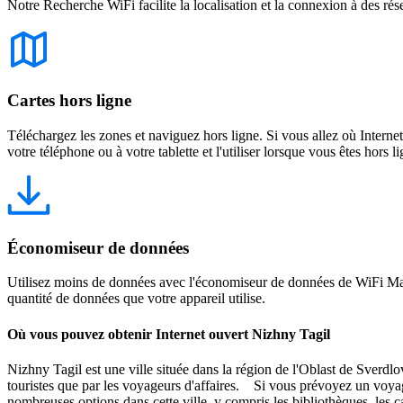
Notre Recherche WiFi facilite la localisation et la connexion à des rés
Cartes hors ligne
Téléchargez les zones et naviguez hors ligne. Si vous allez où Intern
votre téléphone ou à votre tablette et l'utiliser lorsque vous êtes hors li
Économiseur de données
Utilisez moins de données avec l'économiseur de données de WiFi Map
quantité de données que votre appareil utilise.
Où vous pouvez obtenir Internet ouvert Nizhny Tagil
Nizhny Tagil est une ville située dans la région de l'Oblast de Sverdl
touristes que par les voyageurs d'affaires. Si vous prévoyez un voyag
nombreuses options dans cette ville, y compris les bibliothèques, les 