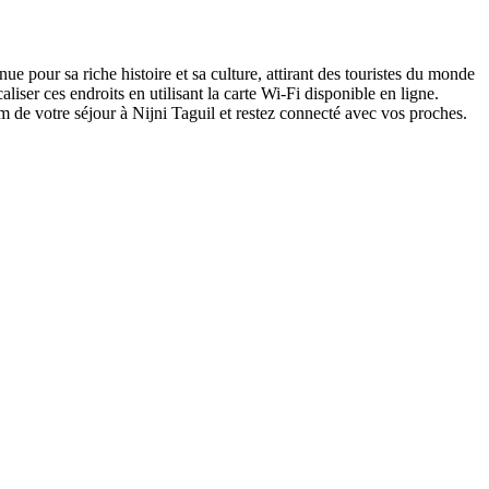
ue pour sa riche histoire et sa culture, attirant des touristes du monde
liser ces endroits en utilisant la carte Wi-Fi disponible en ligne.
m de votre séjour à Nijni Taguil et restez connecté avec vos proches.