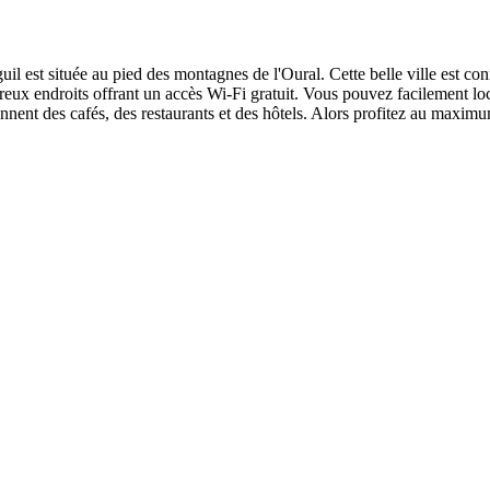
il est située au pied des montagnes de l'Oural. Cette belle ville est conn
breux endroits offrant un accès Wi-Fi gratuit. Vous pouvez facilement loca
nnent des cafés, des restaurants et des hôtels. Alors profitez au maximu