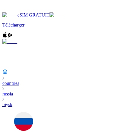
eSIM GRATUIT
Télécharger
countries
russia
biysk