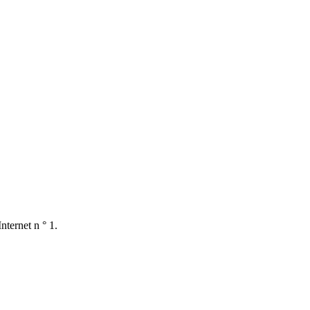
nternet n ° 1.