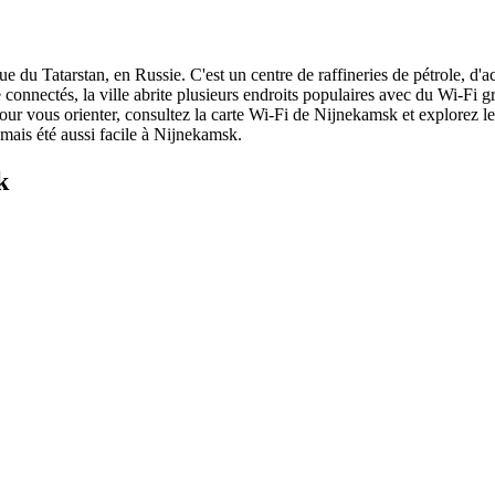
e du Tatarstan, en Russie. C'est un centre de raffineries de pétrole, d'a
onnectés, la ville abrite plusieurs endroits populaires avec du Wi-Fi gra
 Pour vous orienter, consultez la carte Wi-Fi de Nijnekamsk et explorez
amais été aussi facile à Nijnekamsk.
k