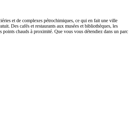
ciéries et de complexes pétrochimiques, ce qui en fait une ville
tuit. Des cafés et restaurants aux musées et bibliothèques, les
 les points chauds à proximité. Que vous vous détendiez dans un parc