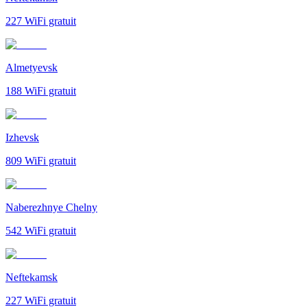
227
WiFi gratuit
Almetyevsk
188
WiFi gratuit
Izhevsk
809
WiFi gratuit
Naberezhnye Chelny
542
WiFi gratuit
Neftekamsk
227
WiFi gratuit