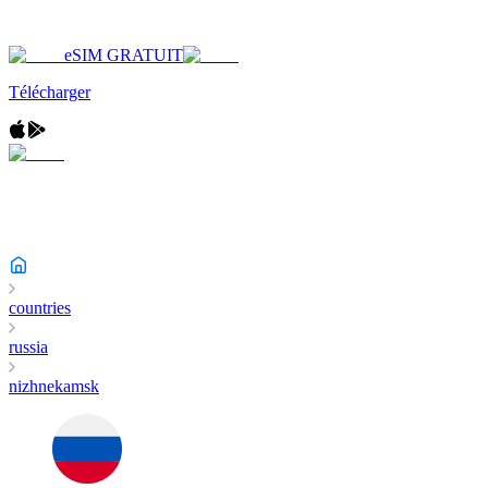
eSIM GRATUIT
Télécharger
countries
russia
nizhnekamsk