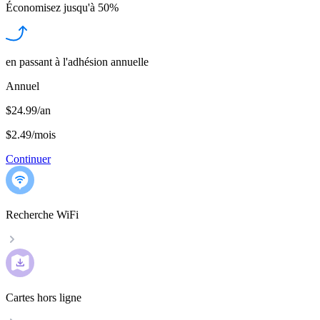
Économisez jusqu'à
50%
en passant à l'adhésion annuelle
Annuel
$24.99/an
$2.49
/
mois
Continuer
Recherche WiFi
Cartes hors ligne