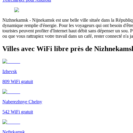
Nizhnekamsk
-
Nijnekamsk est une belle ville située dans la Républiqu
dynamique remplie d'énergie. Pour les voyageurs qui ont besoin d'être c
touristes peuvent profiter d'Internet haut débit sans dépenser un sou.
ou que vous rattrapiez votre travail dans un café, rester connecté n'a j
Villes avec WiFi libre près de Nizhnekams
Izhevsk
809
WiFi gratuit
Naberezhnye Chelny
542
WiFi gratuit
Neftekamsk