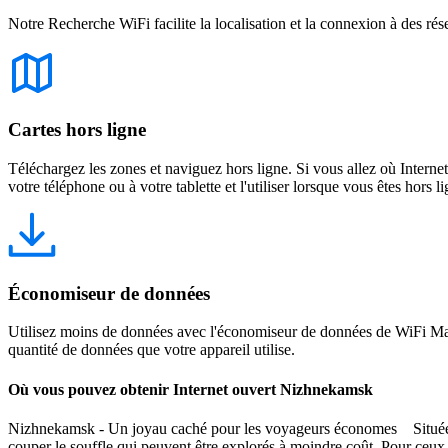
Notre Recherche WiFi facilite la localisation et la connexion à des rés
Cartes hors ligne
Téléchargez les zones et naviguez hors ligne. Si vous allez où Intern
votre téléphone ou à votre tablette et l'utiliser lorsque vous êtes hors li
Économiseur de données
Utilisez moins de données avec l'économiseur de données de WiFi Map
quantité de données que votre appareil utilise.
Où vous pouvez obtenir Internet ouvert Nizhnekamsk
Nizhnekamsk - Un joyau caché pour les voyageurs économes Située dans
couper le souffle qui peuvent être explorés à moindre coût. Pour ceux q