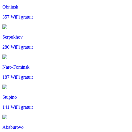
Obninsk
357
WiFi gratuit
Serpukhov
280
WiFi gratuit
Naro-Fominsk
187
WiFi gratuit
Stupino
141
WiFi gratuit
Ababurovo