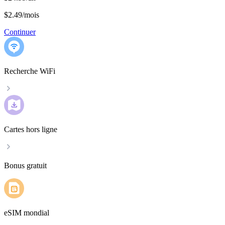
$2.49
/
mois
Continuer
Recherche WiFi
Cartes hors ligne
Bonus gratuit
eSIM mondial