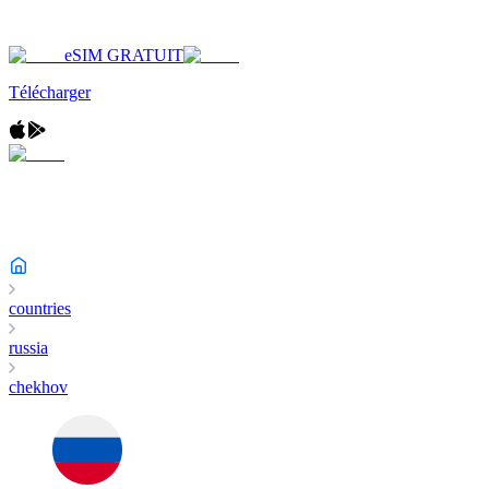
eSIM GRATUIT
Télécharger
countries
russia
chekhov