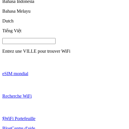
Bahasa Indonesia
Bahasa Melayu
Dutch
Tiếng Việt
Entrez une
VILLE
pour trouver WiFi
eSIM mondial
Recherche WiFi
$WiFi Portefeuille
Blog
Centre d'aide