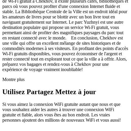
de Wi-Fi gratuit à Chekhov, il existe plusieurs cafés, bibliothèques et
parcs où vous pouvez profiter d'une connexion Internet fluide et
stable. La Bibliothèque Centrale de la Ville est un endroit idéal pour
les amateurs de livres pour se blottir avec un bon livre tout en
naviguant gratuitement sur Internet. Le parc Yuzhnyi est une autre
destination populaire qui propose un service Wi-Fi gratuit, vous
permettant ainsi de profiter des magnifiques paysages du parc tout
en restant connecté avec le monde. En conclusion, Chekhov est
une ville qui offre un excellent mélange de sites historiques et de
commodités modernes à ses visiteurs. En profitant des points d'accès
Wi-Fi gratuits disponibles, vous pouvez économiser de l'argent et
rester connecté tout en explorant tout ce que la ville a à offrir. Alors,
préparez vos bagages et rendez-vous à Chekhov pour une
expérience de voyage vraiment inoubliable!
Montre plus
Utilisez Partagez Mettez à jour
Si vous aimez la connexion WiFi gratuite autant que nous et que
vous souhaitez aider les autres à trouver une connexion WiFi
gratuite et fiable, alors vous êtes au bon endroit. Les vraies
personnes ajoutent des millions de nouveaux WiFi et vous aussi!