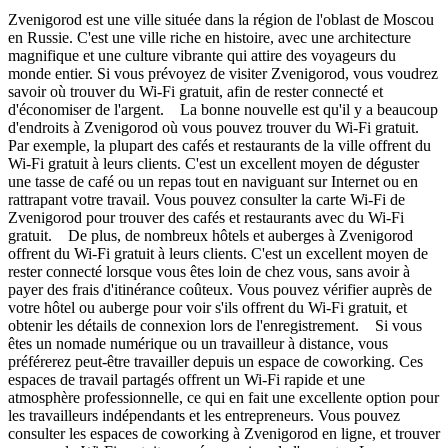
Zvenigorod est une ville située dans la région de l'oblast de Moscou
en Russie. C'est une ville riche en histoire, avec une architecture
magnifique et une culture vibrante qui attire des voyageurs du
monde entier. Si vous prévoyez de visiter Zvenigorod, vous voudrez
savoir où trouver du Wi-Fi gratuit, afin de rester connecté et
d'économiser de l'argent. La bonne nouvelle est qu'il y a beaucoup
d'endroits à Zvenigorod où vous pouvez trouver du Wi-Fi gratuit.
Par exemple, la plupart des cafés et restaurants de la ville offrent du
Wi-Fi gratuit à leurs clients. C'est un excellent moyen de déguster
une tasse de café ou un repas tout en naviguant sur Internet ou en
rattrapant votre travail. Vous pouvez consulter la carte Wi-Fi de
Zvenigorod pour trouver des cafés et restaurants avec du Wi-Fi
gratuit. De plus, de nombreux hôtels et auberges à Zvenigorod
offrent du Wi-Fi gratuit à leurs clients. C'est un excellent moyen de
rester connecté lorsque vous êtes loin de chez vous, sans avoir à
payer des frais d'itinérance coûteux. Vous pouvez vérifier auprès de
votre hôtel ou auberge pour voir s'ils offrent du Wi-Fi gratuit, et
obtenir les détails de connexion lors de l'enregistrement. Si vous
êtes un nomade numérique ou un travailleur à distance, vous
préférerez peut-être travailler depuis un espace de coworking. Ces
espaces de travail partagés offrent un Wi-Fi rapide et une
atmosphère professionnelle, ce qui en fait une excellente option pour
les travailleurs indépendants et les entrepreneurs. Vous pouvez
consulter les espaces de coworking à Zvenigorod en ligne, et trouver