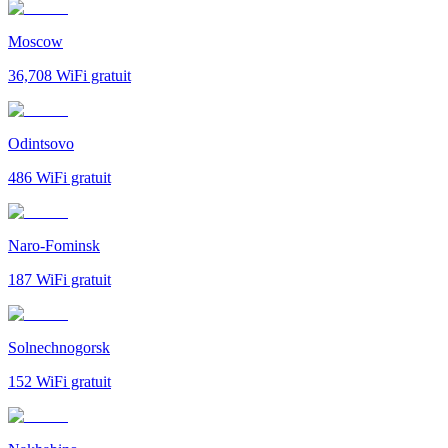
Moscow
36,708
WiFi gratuit
Odintsovo
486
WiFi gratuit
Naro-Fominsk
187
WiFi gratuit
Solnechnogorsk
152
WiFi gratuit