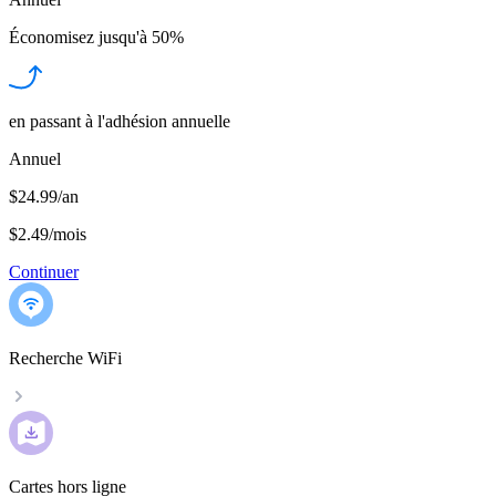
Économisez jusqu'à
50%
en passant à l'adhésion annuelle
Annuel
$24.99/an
$2.49
/
mois
Continuer
Recherche WiFi
Cartes hors ligne