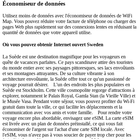
Économiseur de données
Utilisez moins de données avec l'économiseur de données de WiFi
Map. Vous pouvez réduire votre facture de téléphone ou charger des
pages Web plus rapidement sur des connexions lentes en réduisant la
quantité de données que votre appareil utilise.
Où vous pouvez obtenir Internet ouvert Sweden
La Suède est une destination magnifique pour les voyageurs en
quête de vacances parfaites. Ce pays scandinave attire des touristes
du monde entier avec ses paysages pittoresques, ses lacs envoûtants
et ses montagnes attrayantes. De sa culture vibrante à son
architecture envoûtante, la Suède offre tout ce qu'un passionné de
voyage pourrait désirer. L'un des endroits les plus populaires en
Suède est Stockholm. Cette ville cosmopolite regorge d'attractions à
explorer, notamment le Palais Royal, Gamla Stan (la Vieille Ville) et
le Musée Vasa. Pendant votre séjour, vous pouvez profiter du Wi-Fi
gratuit dans toute la ville, ce qui facilite les déplacements et la
communication avec vos amis et votre famille. Pour rendre votre
voyage encore plus abordable, envisagez une eSIM. La carte eSIM
est livrée avec un plan de données préinstallé, ce qui vous fait
économiser de l'argent sur l'achat d'une carte SIM locale. Avec
l'eSIM, vous n'avez pas à vous soucier de payer trop cher pour les