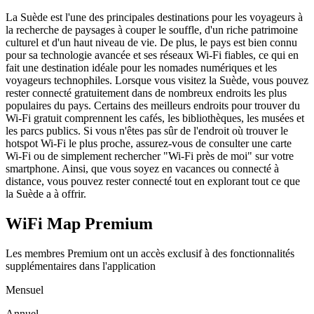
La Suède est l'une des principales destinations pour les voyageurs à
la recherche de paysages à couper le souffle, d'un riche patrimoine
culturel et d'un haut niveau de vie. De plus, le pays est bien connu
pour sa technologie avancée et ses réseaux Wi-Fi fiables, ce qui en
fait une destination idéale pour les nomades numériques et les
voyageurs technophiles. Lorsque vous visitez la Suède, vous pouvez
rester connecté gratuitement dans de nombreux endroits les plus
populaires du pays. Certains des meilleurs endroits pour trouver du
Wi-Fi gratuit comprennent les cafés, les bibliothèques, les musées et
les parcs publics. Si vous n'êtes pas sûr de l'endroit où trouver le
hotspot Wi-Fi le plus proche, assurez-vous de consulter une carte
Wi-Fi ou de simplement rechercher "Wi-Fi près de moi" sur votre
smartphone. Ainsi, que vous soyez en vacances ou connecté à
distance, vous pouvez rester connecté tout en explorant tout ce que
la Suède a à offrir.
WiFi Map Premium
Les membres Premium ont un accès exclusif à des fonctionnalités
supplémentaires dans l'application
Mensuel
Annuel