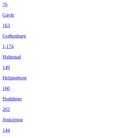
76
Gävle
163
Gothenburg
1,174
Halmstad
149
Helsingborg
160
Huddinge
202
Jönköping
144