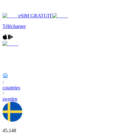
eSIM GRATUIT
Télécharger
countries
sweden
45,148