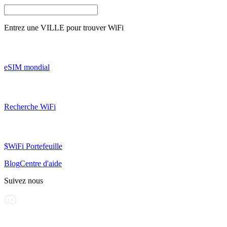
Entrez une
VILLE
pour trouver WiFi
eSIM mondial
Recherche WiFi
$WiFi Portefeuille
Blog
Centre d'aide
Suivez nous