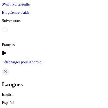
$WiFi Portefeuille
Blog
Centre d'aide
Suivez nous
Français
Télécharger pour Android
Langues
English
Español