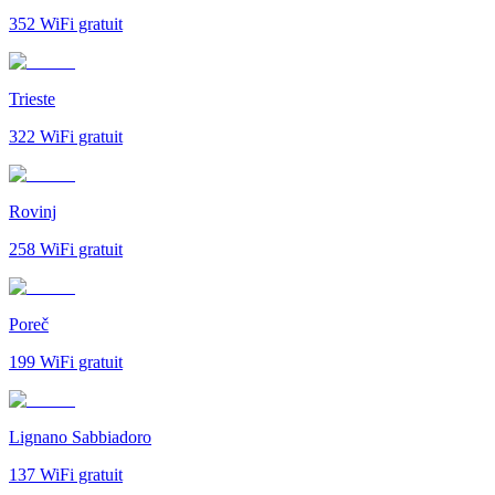
352
WiFi gratuit
Trieste
322
WiFi gratuit
Rovinj
258
WiFi gratuit
Poreč
199
WiFi gratuit
Lignano Sabbiadoro
137
WiFi gratuit