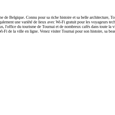
e de Belgique. Connu pour sa riche histoire et sa belle architecture, To
galement une variété de lieux avec Wi-Fi gratuit pour les voyageurs tech
us, l'office du tourisme de Tournai et de nombreux cafés dans toute la v
Fi de la ville en ligne. Venez visiter Tournai pour son histoire, sa beau