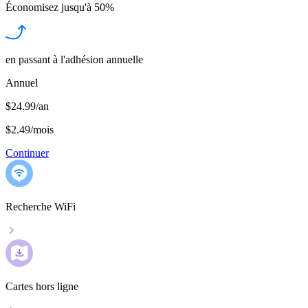
Économisez jusqu'à
50%
en passant à l'adhésion annuelle
Annuel
$24.99/an
$2.49
/
mois
Continuer
Recherche WiFi
Cartes hors ligne