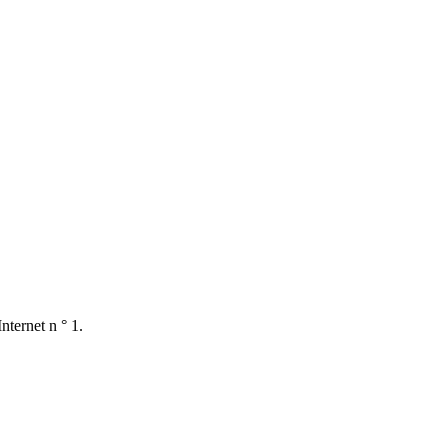
nternet n ° 1.