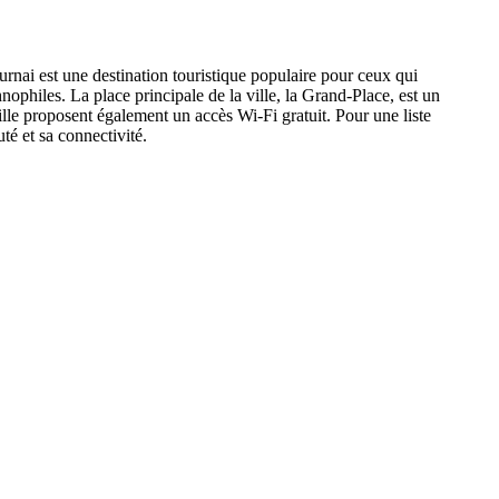
urnai est une destination touristique populaire pour ceux qui
nophiles. La place principale de la ville, la Grand-Place, est un
ille proposent également un accès Wi-Fi gratuit. Pour une liste
té et sa connectivité.