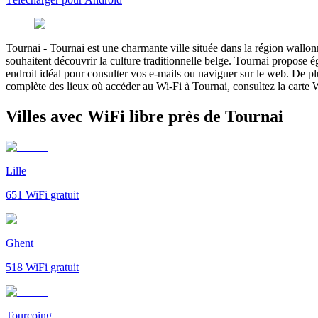
Tournai
-
Tournai est une charmante ville située dans la région wallonn
souhaitent découvrir la culture traditionnelle belge. Tournai propose é
endroit idéal pour consulter vos e-mails ou naviguer sur le web. De pl
complète des lieux où accéder au Wi-Fi à Tournai, consultez la carte Wi-
Villes avec WiFi libre près de Tournai
Lille
651
WiFi gratuit
Ghent
518
WiFi gratuit
Tourcoing