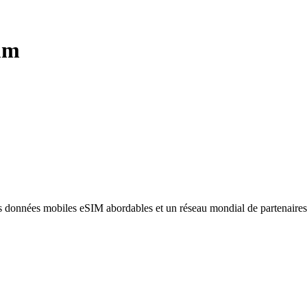
um
des données mobiles eSIM abordables et un réseau mondial de partenaire