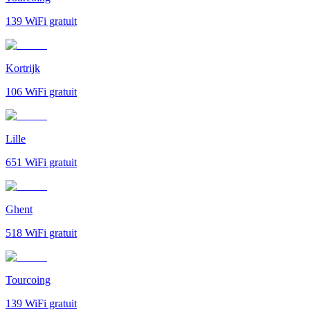
139
WiFi gratuit
Kortrijk
106
WiFi gratuit
Lille
651
WiFi gratuit
Ghent
518
WiFi gratuit
Tourcoing
139
WiFi gratuit