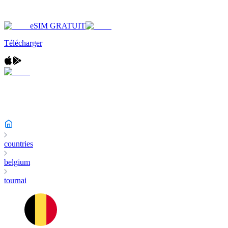
eSIM GRATUIT
Télécharger
countries
belgium
tournai