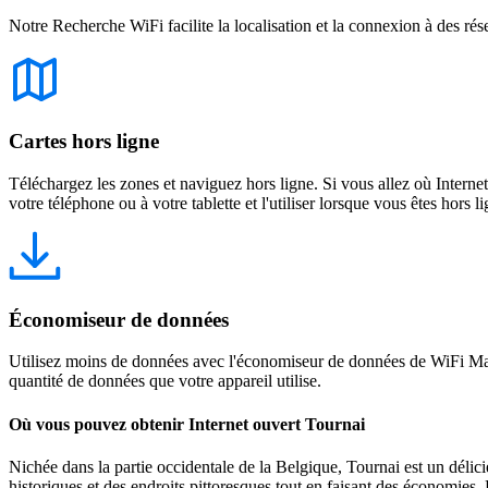
Notre Recherche WiFi facilite la localisation et la connexion à des rés
Cartes hors ligne
Téléchargez les zones et naviguez hors ligne. Si vous allez où Intern
votre téléphone ou à votre tablette et l'utiliser lorsque vous êtes hors li
Économiseur de données
Utilisez moins de données avec l'économiseur de données de WiFi Map
quantité de données que votre appareil utilise.
Où vous pouvez obtenir Internet ouvert Tournai
Nichée dans la partie occidentale de la Belgique, Tournai est un délic
historiques et des endroits pittoresques tout en faisant des économies