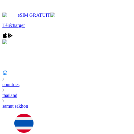
eSIM GRATUIT
Télécharger
countries
thailand
samut sakhon