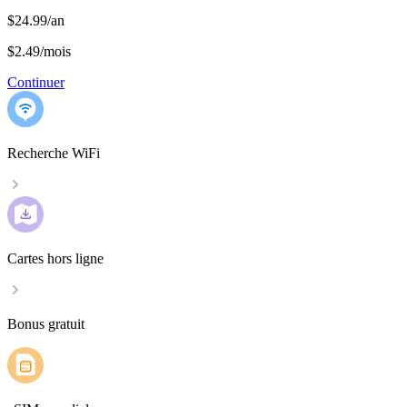
$24.99/an
$2.49
/
mois
Continuer
Recherche WiFi
Cartes hors ligne
Bonus gratuit