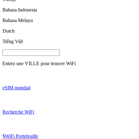
Bahasa Indonesia
Bahasa Melayu
Dutch
Tiếng Việt
Entrez une
VILLE
pour trouver WiFi
eSIM mondial
Recherche WiFi
$WiFi Portefeuille