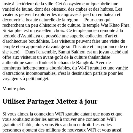
juste à l'extérieur de la ville. Cet écosystème unique abrite une
variété de faune, dont des oiseaux, des crabes et des huîtres. Les
visiteurs peuvent explorer les mangroves à pied ou en bateau et
découvrir la beauté naturelle de la région. Pour ceux qui
recherchent un peu d'histoire et de culture, le temple Wat Khao Phra
Si Sanphet est un excellent choix. Ce temple ancien remonte à la
période d'Ayutthaya et possède une superbe collection d'art et
d'architecture bouddhiste. Les visiteurs peuvent faire une visite du
temple et en apprendre davantage sur l'histoire et l'importance de ce
site sacré. Dans l'ensemble, Samut Sakhon est un joyau caché qui
offre aux visiteurs un avant-goût de la culture thaïlandaise
authentique sans la foule et le chaos de Bangkok. Avec de
nombreux hébergements abordables, du Wi-Fi gratuit et une variété
d'attractions incontournables, c'est la destination parfaite pour les
voyageurs à petit budget.
Montre plus
Utilisez Partagez Mettez à jour
Si vous aimez la connexion WiFi gratuite autant que nous et que
vous souhaitez aider les autres à trouver une connexion WiFi
gratuite et fiable, alors vous êtes au bon endroit. Les vraies
personnes ajoutent des millions de nouveaux WiFi et vous aussi!