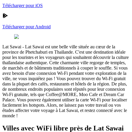
Télécharger pour iOS
Télécharger pour Android
Lat Sawai
-
Lat Sawai est une belle ville située au cœur de la
province de Phetchaburi en Thaïlande. C'est une destination idéale
pour les touristes et les voyageurs qui souhaitent découvrir la culture
thaïlandaise authentique. Cette charmante ville regorge de temples,
de marchés et de bâtiments traditionnels à couper le souffle. Si vous
avez besoin d'une connexion Wi-Fi pendant votre exploration de la
ville, ne vous inquiétez pas ! Vous pouvez trouver du Wi-Fi gratuit
dans la plupart des cafés, restaurants et hôtels de la région. De plus,
de nombreux endroits populaires sont réputés pour leur connexion
Wi-Fi gratuite, tels que Coffee@MORE, Moo Cafe et Dream Car
Palace. Vous pouvez également utiliser la carte Wi-Fi pour localiser
facilement les hotspots. Alors, ne laissez pas votre travail ou vos
études affecter votre voyage à Lat Sawai, et restez connecté avec le
monde !
Villes avec WiFi libre près de Lat Sawai