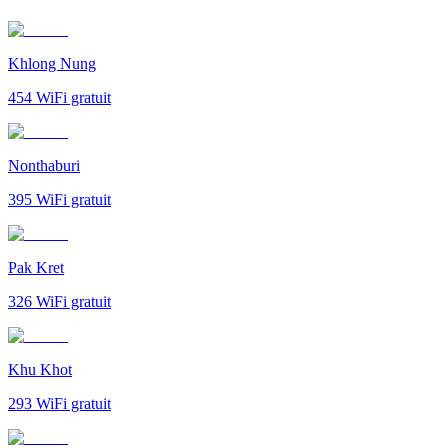
Khlong Nung
454
WiFi gratuit
Nonthaburi
395
WiFi gratuit
Pak Kret
326
WiFi gratuit
Khu Khot
293
WiFi gratuit