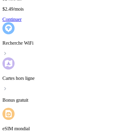
$2.49
/
mois
Continuer
Recherche WiFi
Cartes hors ligne
Bonus gratuit
eSIM mondial