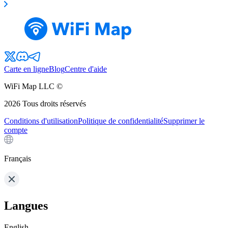
Carte en ligne
Blog
Centre d'aide
WiFi Map LLC ©
2026
Tous droits réservés
Conditions d'utilisation
Politique de confidentialité
Supprimer le
compte
Français
Langues
English