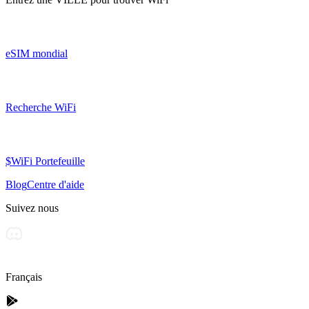
eSIM mondial
Recherche WiFi
$WiFi Portefeuille
Blog
Centre d'aide
Suivez nous
Français