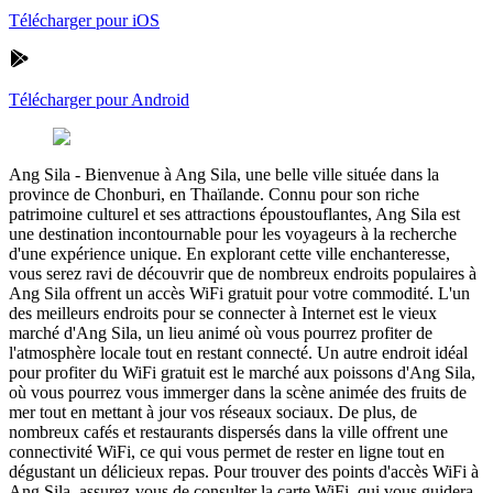
Télécharger pour iOS
Télécharger pour Android
Ang Sila
-
Bienvenue à Ang Sila, une belle ville située dans la
province de Chonburi, en Thaïlande. Connu pour son riche
patrimoine culturel et ses attractions époustouflantes, Ang Sila est
une destination incontournable pour les voyageurs à la recherche
d'une expérience unique. En explorant cette ville enchanteresse,
vous serez ravi de découvrir que de nombreux endroits populaires à
Ang Sila offrent un accès WiFi gratuit pour votre commodité. L'un
des meilleurs endroits pour se connecter à Internet est le vieux
marché d'Ang Sila, un lieu animé où vous pourrez profiter de
l'atmosphère locale tout en restant connecté. Un autre endroit idéal
pour profiter du WiFi gratuit est le marché aux poissons d'Ang Sila,
où vous pourrez vous immerger dans la scène animée des fruits de
mer tout en mettant à jour vos réseaux sociaux. De plus, de
nombreux cafés et restaurants dispersés dans la ville offrent une
connectivité WiFi, ce qui vous permet de rester en ligne tout en
dégustant un délicieux repas. Pour trouver des points d'accès WiFi à
Ang Sila, assurez-vous de consulter la carte WiFi, qui vous guidera