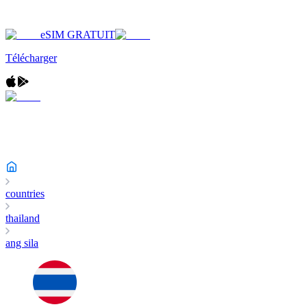
eSIM GRATUIT
Télécharger
countries
thailand
ang sila