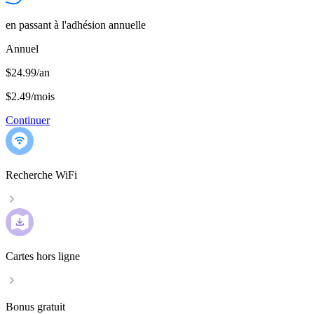
en passant à l'adhésion annuelle
Annuel
$24.99/an
$2.49
/
mois
Continuer
Recherche WiFi
Cartes hors ligne
Bonus gratuit