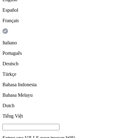
Español
Français
Italiano
Português
Deutsch
Türkçe
Bahasa Indonesia
Bahasa Melayu
Dutch
Tiếng Việt
Entrez une
VILLE
pour trouver WiFi