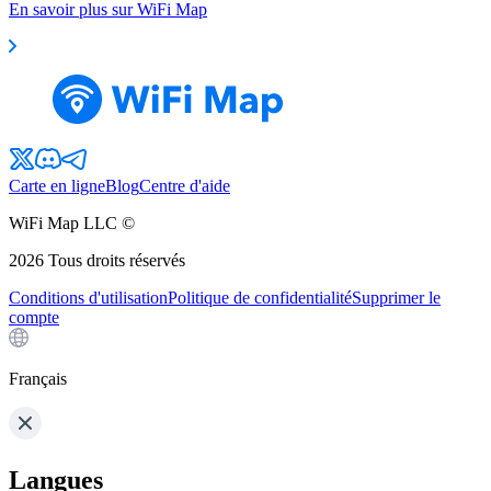
En savoir plus sur WiFi Map
Carte en ligne
Blog
Centre d'aide
WiFi Map LLC ©
2026
Tous droits réservés
Conditions d'utilisation
Politique de confidentialité
Supprimer le
compte
Français
Langues