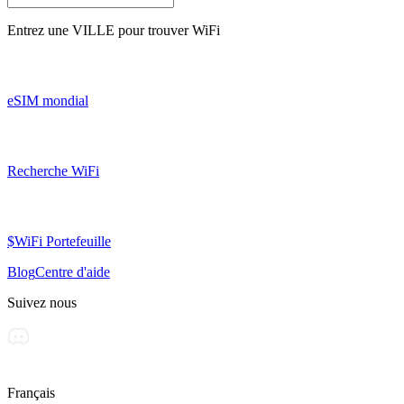
Entrez une
VILLE
pour trouver WiFi
eSIM mondial
Recherche WiFi
$WiFi Portefeuille
Blog
Centre d'aide
Suivez nous
Français