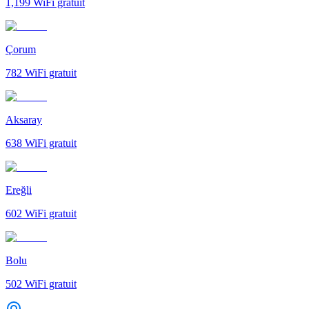
1,199
WiFi gratuit
Çorum
782
WiFi gratuit
Aksaray
638
WiFi gratuit
Ereğli
602
WiFi gratuit
Bolu
502
WiFi gratuit