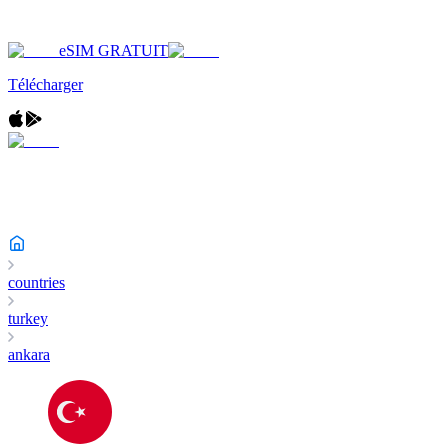
eSIM GRATUIT
Télécharger
countries
turkey
ankara