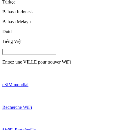
Türkçe
Bahasa Indonesia
Bahasa Melayu
Dutch
Tiếng Việt
Entrez une
VILLE
pour trouver WiFi
eSIM mondial
Recherche WiFi
$WiFi Portefeuille