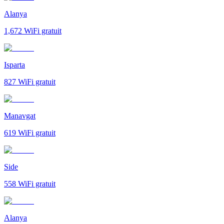
Alanya
1,672
WiFi gratuit
Isparta
827
WiFi gratuit
Manavgat
619
WiFi gratuit
Side
558
WiFi gratuit
Alanya