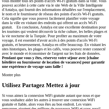
vous montre tous les points d'accès Wi-Fi gratuits dans la ville. Vous
pouvez accéder à cette carte via le site Web de la Ville Intelligente
d'Antalya, qui fournit des informations détaillées sur l'emplacement,
le nom et le fournisseur de réseau des points d'accès Wi-Fi gratuits.
Cela signifie que vous pouvez facilement planifier votre voyage
dans la ville en visitant des endroits qui offrent un accès Wi-Fi
gratuit. En conclusion, Antalya est une excellente destination pour
les touristes qui veulent découvrir la riche culture, les belles plages et
la vie nocturne de la Turquie. Pour profiter au maximum de votre
voyage, il est essentiel d'avoir accès à des points d'accès Wi-Fi
gratuits, et heureusement, Antalya en offre beaucoup. En visitant les
sites historiques, les plages et les cafés, vous pouvez rester connecté
avec le monde et économiser de l'argent sur les frais de données.
Pendant que vous y êtes, réservez votre séjour avec [chaîne
hôtelière ou fournisseur de location de vacances] pour garantir
une expérience de voyage sans faille !
Montre plus
Utilisez Partagez Mettez à jour
Si vous aimez la connexion WiFi gratuite autant que nous et que
vous souhaitez aider les autres à trouver une connexion WiFi
gratuite et fiable, alors vous êtes au bon endroit. Les vraies
personnes ajoutent des millions de nouveaux WiFi et vous aussi!