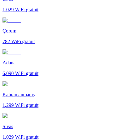
1,029
WiFi gratuit
Çorum
782
WiFi gratuit
Adana
6,090
WiFi gratuit
Kahramanmaraş
1,299
WiFi gratuit
Sivas
1,029
WiFi gratuit