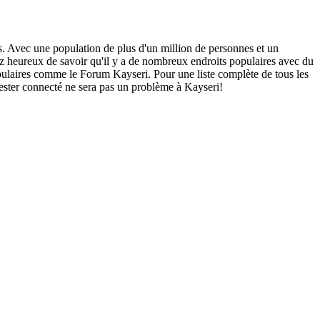
ts. Avec une population de plus d'un million de personnes et un
rez heureux de savoir qu'il y a de nombreux endroits populaires avec du
populaires comme le Forum Kayseri. Pour une liste complète de tous les
 rester connecté ne sera pas un problème à Kayseri!