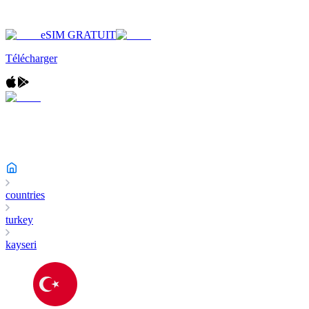
eSIM GRATUIT
Télécharger
countries
turkey
kayseri