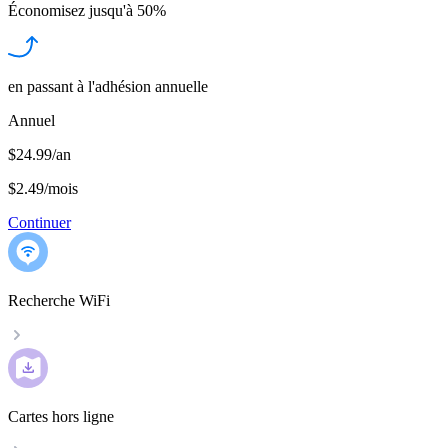
Économisez jusqu'à
50%
en passant à l'adhésion annuelle
Annuel
$24.99/an
$2.49
/
mois
Continuer
Recherche WiFi
Cartes hors ligne