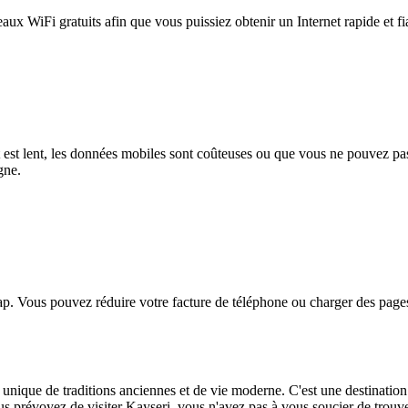
eaux WiFi gratuits afin que vous puissiez obtenir un Internet rapide et f
et est lent, les données mobiles sont coûteuses ou que vous ne pouvez 
gne.
. Vous pouvez réduire votre facture de téléphone ou charger des pages
 unique de traditions anciennes et de vie moderne. C'est une destination
s prévoyez de visiter Kayseri, vous n'avez pas à vous soucier de trouver 