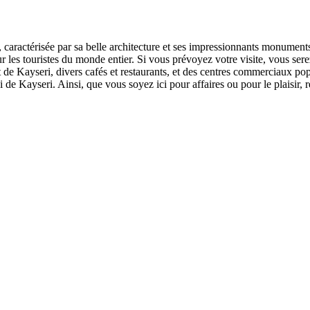
e, caractérisée par sa belle architecture et ses impressionnants monumen
ur les touristes du monde entier. Si vous prévoyez votre visite, vous se
rt de Kayseri, divers cafés et restaurants, et des centres commerciaux 
i de Kayseri. Ainsi, que vous soyez ici pour affaires ou pour le plaisir,