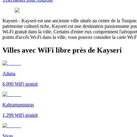
Kayseri
-
Kayseri est une ancienne ville située au centre de la Turqui
patrimoine culturel riche, Kayseri est une destination passionnante po
Wi-Fi gratuit dans la ville. Certains d'entre eux comprennent l'aéropo
points d'accès Wi-Fi dans la ville, vous pouvez consulter la carte Wi-F
Villes avec WiFi libre près de Kayseri
Adana
6,090
WiFi gratuit
Kahramanmaraş
1,299
WiFi gratuit
Sivas