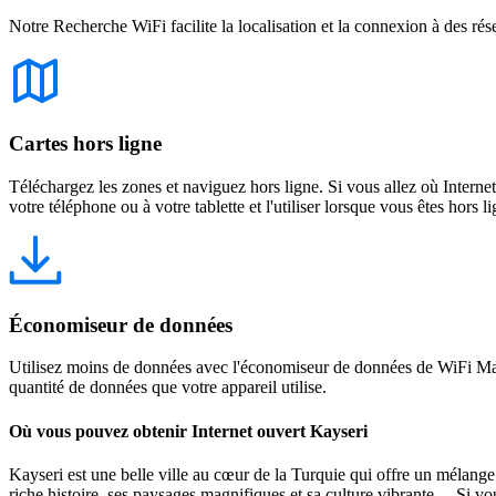
Notre Recherche WiFi facilite la localisation et la connexion à des rés
Cartes hors ligne
Téléchargez les zones et naviguez hors ligne. Si vous allez où Intern
votre téléphone ou à votre tablette et l'utiliser lorsque vous êtes hors li
Économiseur de données
Utilisez moins de données avec l'économiseur de données de WiFi Map
quantité de données que votre appareil utilise.
Où vous pouvez obtenir Internet ouvert Kayseri
Kayseri est une belle ville au cœur de la Turquie qui offre un mélange
riche histoire, ses paysages magnifiques et sa culture vibrante. Si vou