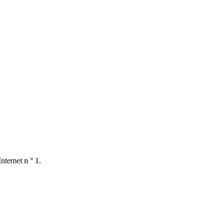
nternet n ° 1.