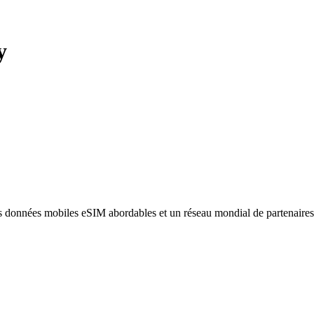
y
des données mobiles eSIM abordables et un réseau mondial de partenaire